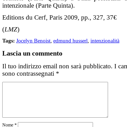
intenzionale (Parte Quinta).
Editions du Cerf, Paris 2009, pp., 327, 37€
(
LMZ
)
Tags:
Jocelyn Benoist
,
edmund husserl
,
intenzionalità
Lascia un commento
Il tuo indirizzo email non sarà pubblicato.
I cam
sono contrassegnati
*
Nome
*