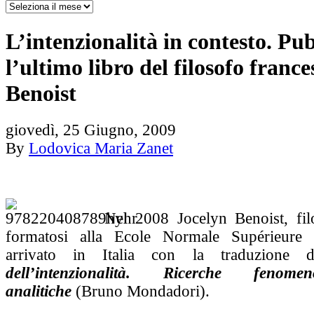
L’intenzionalità in contesto. Pu
l’ultimo libro del filosofo franc
Benoist
giovedì, 25 Giugno, 2009
By
Lodovica Maria Zanet
Nel 2008 Jocelyn Benoist, fil
formatosi alla Ecole Normale Supérieure 
arrivato in Italia con la traduzione
dell’intenzionalità. Ricerche fenom
analitiche
(Bruno Mondadori)
.