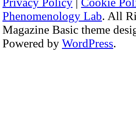
Privacy Policy
|
Cookie Pol
Phenomenology Lab
. All R
Magazine Basic
theme desi
Powered by
WordPress
.