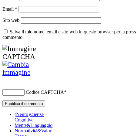
Email
*
Sito web
Salva il mio nome, email e sito web in questo browser per la pros
commento.
Codice CAPTCHA
*
(Neuro)scienze
Cognitive
Mente&Linguaggio
Normatività&Valori