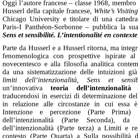
Oggi l’autore francese – classe 1968, membro 
Husserl della capitale francese,
White’s Visitin
Chicago University e titolare di una cattedra
Paris-I Panthéon-Sorbonne – pubblica la sua 
S
ens et sensibilité. L’intentionalité en contexte
Parte da Husserl e a Husserl ritorna, ma integra
fenomenologica con prospettive ispirate al
novecentesco e alla filosofia analitica conte
da una sistematizzazione delle intuizioni gi
limiti dell’intenzionalità
,
Sens et sensibi
un’innovativa
teoria dell’intenzionalità
traducendosi in esercizi di determinazione dell
in relazione alle circostanze in cui essa 
Intenzione e percezione (Parte Prima) 
dell’intenzionalità (Parte Seconda), da 
dell’intenzionalità (Parte terza) a Limiti e 
contesto (Parte Quarta) a Sulla possibilità 