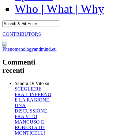
Who | What | Why
CONTRIBUTORS
Commenti
recenti
Sandra Di Vito
su
SCEGLIERE
FRA L’INFERNO
E LA RAGIONE.
UNA
DISCUSSIONE
FRA VITO
MANCUSO E
ROBERTA DE
MONTICELLI