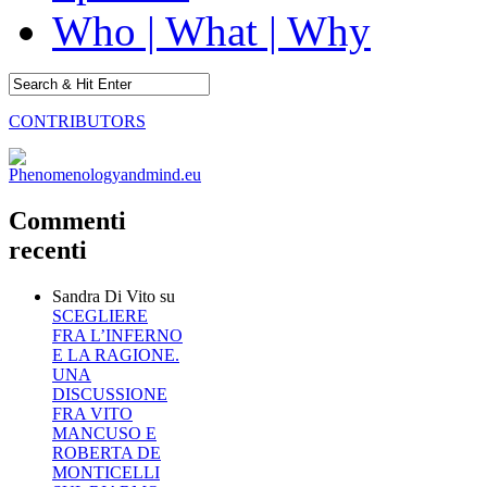
Who | What | Why
CONTRIBUTORS
Commenti
recenti
Sandra Di Vito
su
SCEGLIERE
FRA L’INFERNO
E LA RAGIONE.
UNA
DISCUSSIONE
FRA VITO
MANCUSO E
ROBERTA DE
MONTICELLI