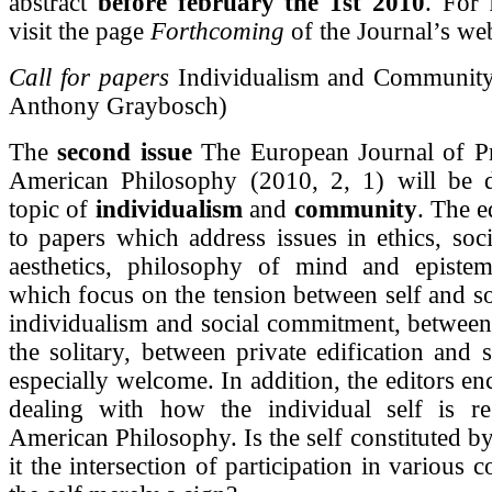
abstract
before february the 1st 2010
. For 
visit the page
Forthcoming
of the Journal’s web
Call for papers
Individualism and Community 
Anthony Graybosch)
The
second issue
The European Journal of P
American Philosophy (2010, 2, 1) will be d
topic of
individualism
and
community
. The e
to papers which address issues in ethics, soc
aesthetics, philosophy of mind and epistem
which focus on the tension between self and s
individualism and social commitment, between 
the solitary, between private edification and 
especially welcome. In addition, the editors e
dealing with how the individual self is re
American Philosophy. Is the self constituted by 
it the intersection of participation in various 