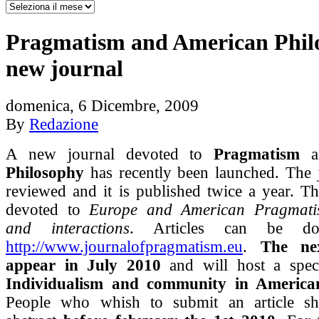
Pragmatism and American Phil
new journal
domenica, 6 Dicembre, 2009
By
Redazione
A new journal devoted to
Pragmatism
a
Philosophy
has recently been launched. The j
reviewed and it is published twice a year. The
devoted to
Europe and American Pragmatis
and interactions
. Articles can be do
http://www.journalofpragmatism.eu
.
The nex
appear in July 2010
and will host a speci
Individualism and community in America
People who whish to submit an article s