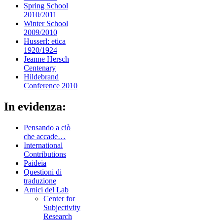
Spring School
2010/2011
Winter School
2009/2010
Husserl: etica
1920/1924
Jeanne Hersch
Centenary
Hildebrand
Conference 2010
In evidenza:
Pensando a ciò
che accade…
International
Contributions
Paideia
Questioni di
traduzione
Amici del Lab
Center for
Subjectivity
Research