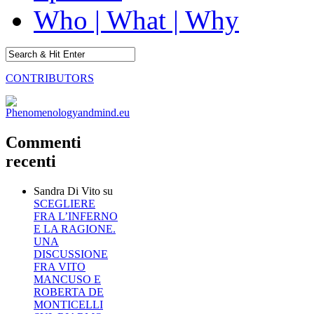
Who | What | Why
CONTRIBUTORS
Commenti
recenti
Sandra Di Vito
su
SCEGLIERE
FRA L’INFERNO
E LA RAGIONE.
UNA
DISCUSSIONE
FRA VITO
MANCUSO E
ROBERTA DE
MONTICELLI