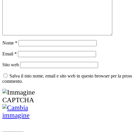
Nome
*
Email
*
Sito web
Salva il mio nome, email e sito web in questo browser per la pros
commento.