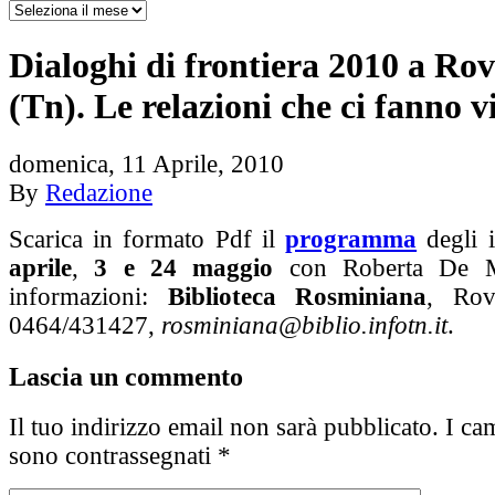
Dialoghi di frontiera 2010 a Rov
(Tn). Le relazioni che ci fanno v
domenica, 11 Aprile, 2010
By
Redazione
Scarica in formato Pdf il
programma
degli 
aprile
,
3 e 24 maggio
con Roberta De Mo
informazioni:
Biblioteca Rosminiana
, Rov
0464/431427,
rosminiana@biblio.infotn.it
.
Lascia un commento
Il tuo indirizzo email non sarà pubblicato.
I cam
sono contrassegnati
*