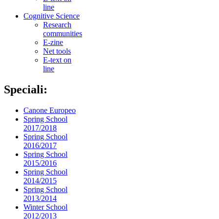
line
Cognitive Science
Research
communities
E-zine
Net tools
E-text on
line
Speciali:
Canone Europeo
Spring School
2017/2018
Spring School
2016/2017
Spring School
2015/2016
Spring School
2014/2015
Spring School
2013/2014
Winter School
2012/2013