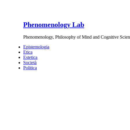
Phenomenology Lab
Phenomenology, Philosophy of Mind and Cognitive Scien
Epistemologia
Etica
Estetica
Società
Politica