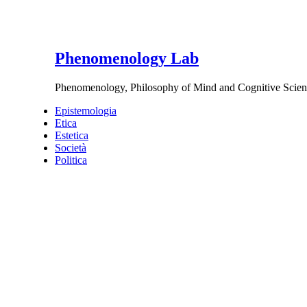
Phenomenology Lab
Phenomenology, Philosophy of Mind and Cognitive Scien
Epistemologia
Etica
Estetica
Società
Politica