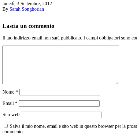
lunedì, 3 Settembre, 2012
By
Sarah Songhorian
Lascia un commento
Il tuo indirizzo email non sarà pubblicato.
I campi obbligatori sono co
Nome
*
Email
*
Sito web
Salva il mio nome, email e sito web in questo browser per la pros
commento.