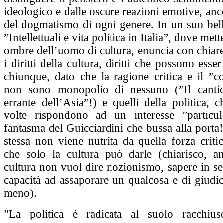
ideologico e dalle oscure reazioni emotive, an
del dogmatismo di ogni genere. In un suo bell
”Intellettuali e vita politica in Italia”, dove met
ombre dell’uomo di cultura, enuncia con chiar
i diritti della cultura, diritti che possono esser
chiunque, dato che la ragione critica e il ”c
non sono monopolio di nessuno (”Il cantic
errante dell’Asia”!) e quelli della politica, c
volte rispondono ad un interesse ”particul
fantasma del Guicciardini che bussa alla porta
stessa non viene nutrita da quella forza critic
che solo la cultura può darle (chiarisco, a
cultura non vuol dire nozionismo, sapere in s
capacità ad assaporare un qualcosa e di giudic
meno).
”La politica è radicata al suolo racchius