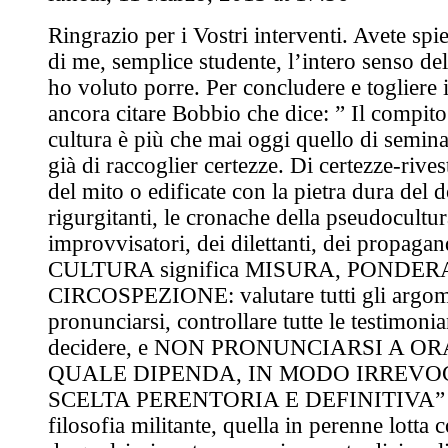
Ringrazio per i Vostri interventi. Avete sp
di me, semplice studente, l’intero senso de
ho voluto porre. Per concludere e togliere i
ancora citare Bobbio che dice: ” Il compit
cultura è più che mai oggi quello di semin
già di raccoglier certezze. Di certezze-rivest
del mito o edificate con la pietra dura del
rigurgitanti, le cronache della pseudocultur
improvvisatori, dei dilettanti, dei propagand
CULTURA significa MISURA, PONDER
CIRCOSPEZIONE: valutare tutti gli argom
pronunciarsi, controllare tutte le testimoni
decidere, e NON PRONUNCIARSI A 
QUALE DIPENDA, IN MODO IRREVO
SCELTA PERENTORIA E DEFINITIVA” Er
filosofia militante, quella in perenne lotta c