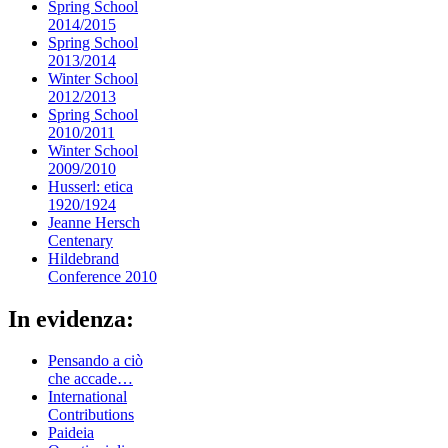
Spring School
2014/2015
Spring School
2013/2014
Winter School
2012/2013
Spring School
2010/2011
Winter School
2009/2010
Husserl: etica
1920/1924
Jeanne Hersch
Centenary
Hildebrand
Conference 2010
In evidenza:
Pensando a ciò
che accade…
International
Contributions
Paideia