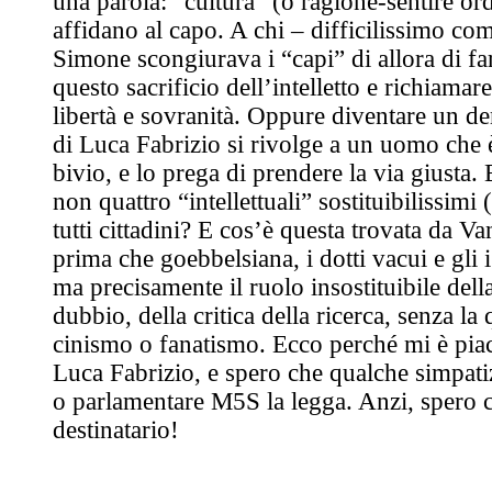
una parola: “cultura” (o ragione-sentire ord
affidano al capo. A chi – difficilissimo c
Simone scongiurava i “capi” di allora di
questo sacrificio dell’intelletto e richiamar
libertà e sovranità. Oppure diventare un d
di Luca Fabrizio si rivolge a un uomo che 
bivio, e lo prega di prendere la via giusta.
non quattro “intellettuali” sostituibilissimi
tutti cittadini? E cos’è questa trovata da V
prima che goebbelsiana, i dotti vacui e gli
ma precisamente il ruolo insostituibile dell
dubbio, della critica della ricerca, senza la
cinismo o fanatismo. Ecco perché mi è piaci
Luca Fabrizio, e spero che qualche simpati
o parlamentare M5S la legga. Anzi, spero c
destinatario!