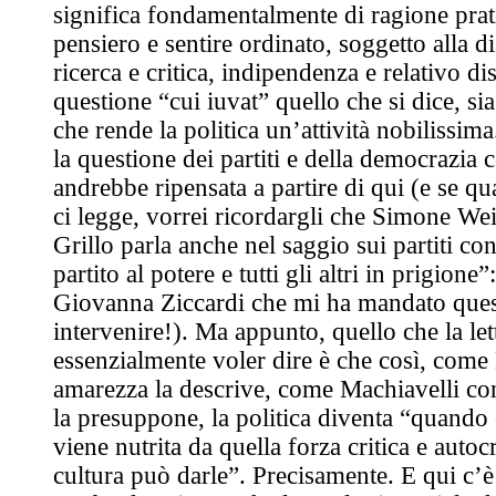
significa fondamentalmente di ragione prat
pensiero e sentire ordinato, soggetto alla dis
ricerca e critica, indipendenza e relativo dis
questione “cui iuvat” quello che si dice, si
che rende la politica un’attività nobilissima
la questione dei partiti e della democrazia 
andrebbe ripensata a partire di qui (e se qu
ci legge, vorrei ricordargli che Simone Weil
Grillo parla anche nel saggio sui partiti co
partito al potere e tutti gli altri in prigione
Giovanna Ziccardi che mi ha mandato quest
intervenire!). Ma appunto, quello che la le
essenzialmente voler dire è che così, com
amarezza la descrive, come Machiavelli con
la presuppone, la politica diventa “quando 
viene nutrita da quella forza critica e autocr
cultura può darle”. Precisamente. E qui c’è