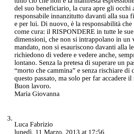
tutto ciò che non è la manifesta espression
del suo beneficiario, la cura apre gli occhi a
responsabile innanzitutto davanti alla sua f
e per lui. Di nuovo, è la responsabilità che 
come cura: il RISPONDERE in tutte le sue 
dimensioni, che non si intrappolano in un 
mandato, non si esauriscono davanti alla l
richiedono di vedere e vedere anche, sempr
lontano. Senza la pretesa di superare un p
“morto che cammina” e senza rischiare di 
questo passato, ma solo per far accadere i
Buon lavoro.
Maria Giovanna
Luca Fabrizio
lunedì, 11 Marzo, 2013 at 17:56