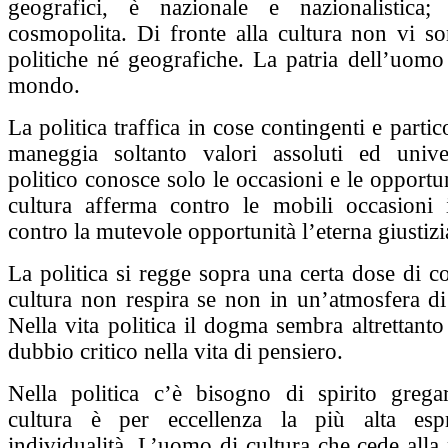
geografici, è nazionale e nazionalistica;
cosmopolita. Di fronte alla cultura non vi so
politiche né geografiche. La patria dell’uomo 
mondo.
La politica traffica in cose contingenti e partico
maneggia soltanto valori assoluti ed unive
politico conosce solo le occasioni e le opportu
cultura afferma contro le mobili occasioni i
contro la mutevole opportunità l’eterna giustizi
La politica si regge sopra una certa dose di 
cultura non respira se non in un’atmosfera di 
Nella vita politica il dogma sembra altrettanto
dubbio critico nella vita di pensiero.
Nella politica c’è bisogno di spirito grega
cultura è per eccellenza la più alta espr
individualità. L’uomo di cultura che cede alla p