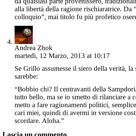
da qualsiasi parte provenissero, tradizionali
alla libertà della ragione rischiaratrice. Da 
colloquio”, mai titolo fu più profetico osere
Andrea Zhok
martedì, 12 Marzo, 2013 at 10:17
Se Grillo assumesse il siero della verità, la
sarebbe:
“Bobbio chi? Il centravanti della Sampdor
tutto bello, ma se io smetto di rilanciare a 
metto a fare ragionamenti politici, semplic
cari miei, quindi di avermi in versione cost
scordare. Aloha.”
Lascia un commento