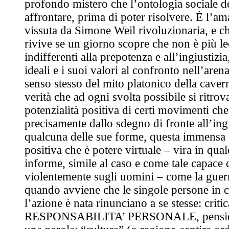
profondo mistero che l’ontologia sociale 
affrontare, prima di poter risolvere. È l’a
vissuta da Simone Weil rivoluzionaria, e c
rivive se un giorno scopre che non è più le
indifferenti alla prepotenza e all’ingiustizia
ideali e i suoi valori al confronto nell’arena 
senso stesso del mito platonico della caver
verità che ad ogni svolta possibile si ritr
potenzialità positiva di certi movimenti ch
precisamente dallo sdegno di fronte all’ingi
qualcuna delle sue forme, questa immensa 
positiva che è potere virtuale – vira in qual
informe, simile al caso e come tale capace d
violentemente sugli uomini – come la guerr
quando avviene che le singole persone in c
l’azione è nata rinunciano a se stesse: critica
RESPONSABILITA’ PERSONALE, pensier