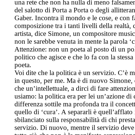
una rete che non ha nulla di meno falsamen
del salotto di Porta a Porta o degli allitterant
Gaber. Incontra il mondo e le cose, e con f
composizione tra i tanti livelli della realtà
artista, dice Simone, un compositore music
non le sarebbe venuta in mente la parola ‘c
Attenzione: non un poeta al posto di un po
politico che agisce e che lo fa con la stessa
poeta.
Voi dite che la politica è un servizio. C’è 
in questo, per me. Ma è di nuovo Simone, 
che un’intellettuale, a dirci di fare attenzio
usiamo: la politica era per lei un’azione di 
differenza sottile ma profonda tra il concett
quello di ‘cura’. A separarli è quell’afflat
sbilanciato sulla responsabilità di chi prest
servizio. Di nuovo, mentre il servizio deve 