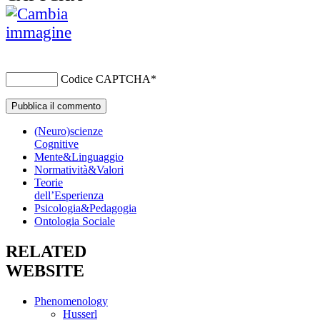
Codice CAPTCHA
*
(Neuro)scienze
Cognitive
Mente&Linguaggio
Normatività&Valori
Teorie
dell’Esperienza
Psicologia&Pedagogia
Ontologia Sociale
RELATED
WEBSITE
Phenomenology
Husserl