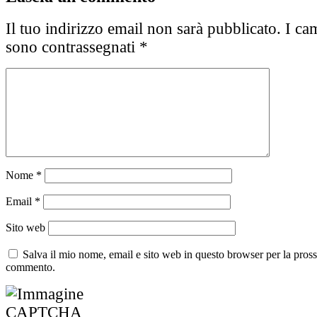
Il tuo indirizzo email non sarà pubblicato.
I cam
sono contrassegnati
*
Nome
*
Email
*
Sito web
Salva il mio nome, email e sito web in questo browser per la pros
commento.