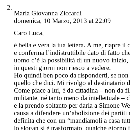
Maria Giovanna Ziccardi
domenica, 10 Marzo, 2013 at 22:09
Caro Luca,
è bella e vera la tua lettera. A me, riapre il
e conferma l’indistruttibile dato di fatto c
uomo c’è la possibilità di un nuovo inizio,
in questi giorni non riesco a vedere.
Ho quindi ben poco da risponderti, se non
quello che dici. Mi rivolgo al destinatario de
Come piace a lui, è da cittadina – non da fi
militante, né tanto meno da intellettuale – 
e la prendo soltanto per darla a Simone Wei
causa a difendere un’abolizione dei partiti
definita che con un “mandiamoli a casa tutt
lo slogan si è trasformato, qualche giorno 