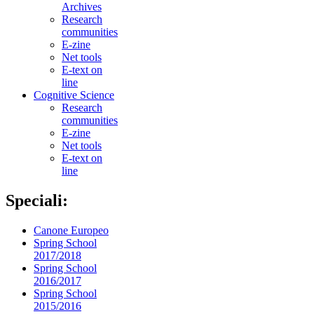
Archives
Research
communities
E-zine
Net tools
E-text on
line
Cognitive Science
Research
communities
E-zine
Net tools
E-text on
line
Speciali:
Canone Europeo
Spring School
2017/2018
Spring School
2016/2017
Spring School
2015/2016