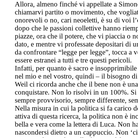
Allora, almeno finché vi appellate a Simon
chiamarvi partito o movimento, che voglia
onorevoli o no, cari neoeletti, è su di voi l
dopo che le passioni collettive hanno riemp
piazze, ora che il potere, che vi piaccia o 
dato, e mentre vi professate depositari di un
da confrontare “legge per legge”, tocca a v
essere estranei a tutti e tre questi pericoli.
Infatti, per quanto è sacro e insopprimibil
nel mio e nel vostro, quindi – il bisogno 
Weil ci ricorda anche che il bene non è una
conquistare. Non lo risolvi in un 100%. S
sempre provvisorio, sempre differente, se
Nella misura in cui la politica si fa carico d
attiva di questa ricerca, la politica non è in
bella e vera come la lettera di Luca. Non h
nascondersi dietro a un cappuccio. Non ‘ci