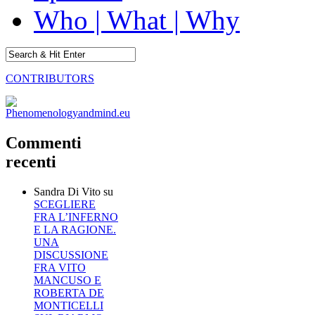
Who | What | Why
CONTRIBUTORS
Commenti
recenti
Sandra Di Vito
su
SCEGLIERE
FRA L’INFERNO
E LA RAGIONE.
UNA
DISCUSSIONE
FRA VITO
MANCUSO E
ROBERTA DE
MONTICELLI