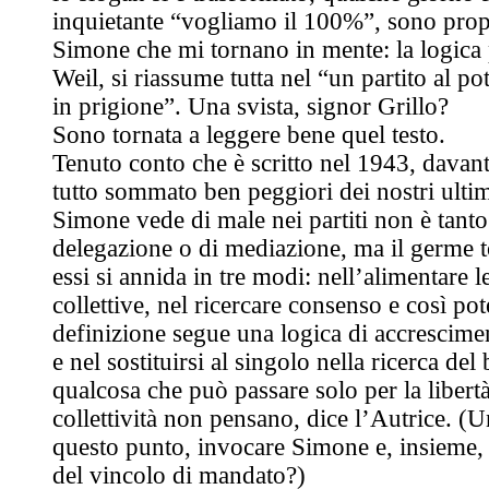
inquietante “vogliamo il 100%”, sono propr
Simone che mi tornano in mente: la logica pa
Weil, si riassume tutta nel “un partito al pote
in prigione”. Una svista, signor Grillo?
Sono tornata a leggere bene quel testo.
Tenuto conto che è scritto nel 1943, davanti
tutto sommato ben peggiori dei nostri ultim
Simone vede di male nei partiti non è tant
delegazione o di mediazione, ma il germe to
essi si annida in tre modi: nell’alimentare l
collettive, nel ricercare consenso e così pot
definizione segue una logica di accrescimen
e nel sostituirsi al singolo nella ricerca del
qualcosa che può passare solo per la libert
collettività non pensano, dice l’Autrice. (Un
questo punto, invocare Simone e, insieme, 
del vincolo di mandato?)