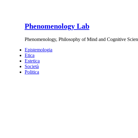
Phenomenology Lab
Phenomenology, Philosophy of Mind and Cognitive Scien
Epistemologia
Etica
Estetica
Società
Politica