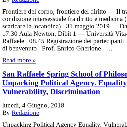
Frontiere del corpo, frontiere del diritto — Il t
condizione intersessuale fra diritto e medicina (
scaricare la locandina) 31 maggio 2019 — Dal
17.30 Aula Newton, Dibit 1 — Università Vita
Raffaele 08.45 Registrazione dei partecipanti
di benvenuto Prof. Enrico Gherlone –…
Read more »
San Raffaele Spring School of Philos
Unpacking Political Agency. Equality
Vulnerability, Discrimination
lunedì, 4 Giugno, 2018
By
Redazione
Unpacking Political Agency Equality, Vulnerabi