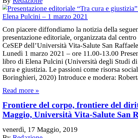
By
Redazione
Con piacere diffondiamo la notizia della segue
presentazione editoriale, organizzata dal centro 
CeSEP dell’Università Vita-Salute San Raffaele
Lunedì 1 marzo 2021 – ore 11.00-13.00 Presen
libro di Elena Pulcini (Università degli Studi di
cura e giustizia. Le passioni come risorsa social
Boringhieri, 2020) Introduce e modera: Robe
Read more »
Frontiere del corpo, frontiere del diri
Maggio, Università Vita-Salute San R
venerdì, 17 Maggio, 2019
By
Redazione