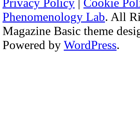
Privacy Policy
|
Cookie Pol
Phenomenology Lab
. All R
Magazine Basic
theme desi
Powered by
WordPress
.