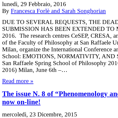
lunedì, 29 Febbraio, 2016
By
Francesca Forlè and Sarah Songhorian
DUE TO SEVERAL REQUESTS, THE DEA
SUBMISSION HAS BEEN EXTENDED TO M
2016. The research centres CeSEP, CRESA,
of the Faculty of Philosophy at San Raffaele Un
Milan, organize the International Conference a
School: EMOTIONS, NORMATIVITY, AND 
San Raffaele Spring School of Philosophy 20
2016) Milan, June 6th –…
Read more »
The issue N. 8 of “Phenomenology an
now on-line!
mercoledì, 23 Dicembre, 2015