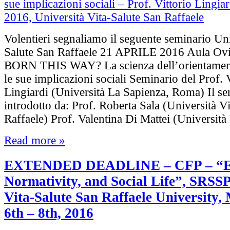
Volentieri segnaliamo il seguente seminario Uni
Salute San Raffaele 21 APRILE 2016 Aula Ov
BORN THIS WAY? La scienza dell’orientament
le sue implicazioni sociali Seminario del Prof. 
Lingiardi (Università La Sapienza, Roma) Il se
introdotto da: Prof. Roberta Sala (Università V
Raffaele) Prof. Valentina Di Mattei (Universit
Read more »
EXTENDED DEADLINE – CFP – “Em
Normativity, and Social Life”, SRSSP
Vita-Salute San Raffaele University,
6th – 8th, 2016