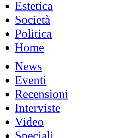
Estetica
Società
Politica
Home
News
Eventi
Recensioni
Interviste
Video
Speciali