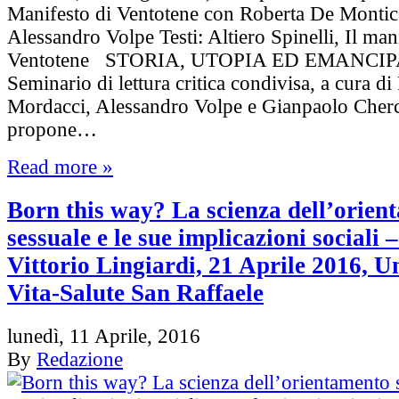
Manifesto di Ventotene con Roberta De Montice
Alessandro Volpe Testi: Altiero Spinelli, Il man
Ventotene STORIA, UTOPIA ED EMANCI
Seminario di lettura critica condivisa, a cura d
Mordacci, Alessandro Volpe e Gianpaolo Cherc
propone…
Read more »
Born this way? La scienza dell’orien
sessuale e le sue implicazioni sociali –
Vittorio Lingiardi, 21 Aprile 2016, U
Vita-Salute San Raffaele
lunedì, 11 Aprile, 2016
By
Redazione