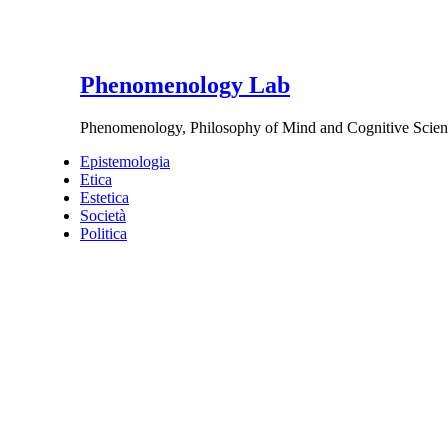
Phenomenology Lab
Phenomenology, Philosophy of Mind and Cognitive Scien
Epistemologia
Etica
Estetica
Società
Politica