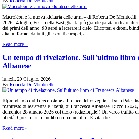
By
Roberta De Monticelli
Macroléon e la nuova idolatria delle armi – di Roberta De Monticelli,
2026 14 luglio, Festa della Bastiglia: la più grande parata militare di 
dai primi dell’anno. 98 aerei a lacerare il cielo. Elicotteri e droni, blind
alta uniforme da tutti gli eserciti europei, a…
Read more »
Un tempo di rivelazione. Sull’ultimo libro
Albanese
lunedì, 29 Giugno, 2026
By
Roberta De Monticelli
Riprendiamo qui la recensione a La luce del risveglio – Dalla Palestin
manifesto di resistenza e libertà, di Francesca Albanese, Rizzoli 2026,
domenica 28 giugno 2026 col titolo (redazionale!) Un varco trafitto di 
libertà. Questo non è un libro come un altro. È vita che…
Read more »