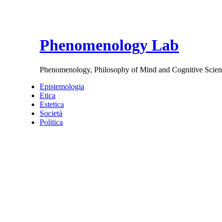
Phenomenology Lab
Phenomenology, Philosophy of Mind and Cognitive Scien
Epistemologia
Etica
Estetica
Società
Politica