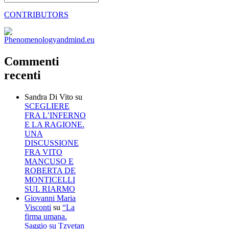
CONTRIBUTORS
Commenti
recenti
Sandra Di Vito
su
SCEGLIERE
FRA L’INFERNO
E LA RAGIONE.
UNA
DISCUSSIONE
FRA VITO
MANCUSO E
ROBERTA DE
MONTICELLI
SUL RIARMO
Giovanni Maria
Visconti
su
“La
firma umana.
Saggio su Tzvetan