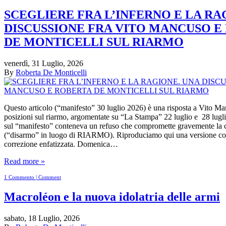
SCEGLIERE FRA L’INFERNO E LA RA
DISCUSSIONE FRA VITO MANCUSO E
DE MONTICELLI SUL RIARMO
venerdì, 31 Luglio, 2026
By
Roberta De Monticelli
Questo articolo (“manifesto” 30 luglio 2026) è una risposta a Vito Ma
posizioni sul riarmo, argomentate su “La Stampa” 22 luglio e 28 luglio
sul “manifesto” conteneva un refuso che compromette gravemente la
(“disarmo” in luogo di RIARMO). Riproduciamo qui una versione corr
correzione enfatizzata. Domenica…
Read more »
1 Commento | Comment
Macroléon e la nuova idolatria delle armi
sabato, 18 Luglio, 2026