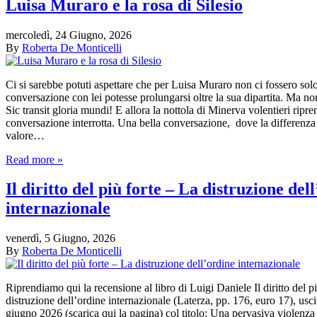
Luisa Muraro e la rosa di Silesio
mercoledì, 24 Giugno, 2026
By
Roberta De Monticelli
Ci si sarebbe potuti aspettare che per Luisa Muraro non ci fossero so
conversazione con lei potesse prolungarsi oltre la sua dipartita. Ma n
Sic transit gloria mundi! E allora la nottola di Minerva volentieri ripr
conversazione interrotta. Una bella conversazione, dove la differenza
valore…
Read more »
Il diritto del più forte – La distruzione del
internazionale
venerdì, 5 Giugno, 2026
By
Roberta De Monticelli
Riprendiamo qui la recensione al libro di Luigi Daniele Il diritto del p
distruzione dell’ordine internazionale (Laterza, pp. 176, euro 17), usci
giugno 2026 (scarica qui la pagina) col titolo: Una pervasiva violenza 