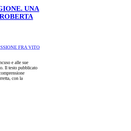
GIONE. UNA
 ROBERTA
ncuso e alle sue
. Il testo pubblicato
 comprensione
etta, con la