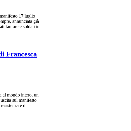
 manifesto 17 luglio
sempre, annunciata già
ati fanfare e soldati in
 di Francesca
a al mondo intero, un
 uscita sul manifesto
resistenza e di