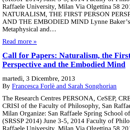
Raffaele University, Milan Via Olgettina 58 2
NATURALISM, THE FIRST PERSON PERS
AND THE EMBODIED MIND Lynne Baker’s C
Metaphysical and…
Read more »
Call for Papers: Naturalism, the Firs
Perspective and the Embodied Mind
martedì, 3 Dicembre, 2013
By
Francesca Forlè and Sarah Songhorian
The Research Centres PERSONA, CeSEP, CR
CRISI of the Faculty of Philosophy, San Raffae
Milan Organize: San Raffaele Spring School o
(SRSSP 2014) June 3-5, 2014 Faculty of Phil
Raffaele University, Milan Via Olgettina 58 2