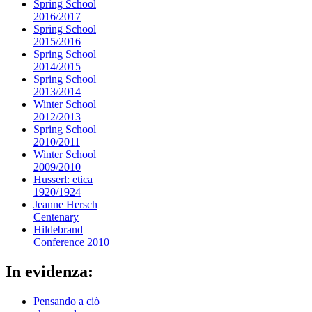
Spring School
2016/2017
Spring School
2015/2016
Spring School
2014/2015
Spring School
2013/2014
Winter School
2012/2013
Spring School
2010/2011
Winter School
2009/2010
Husserl: etica
1920/1924
Jeanne Hersch
Centenary
Hildebrand
Conference 2010
In evidenza:
Pensando a ciò