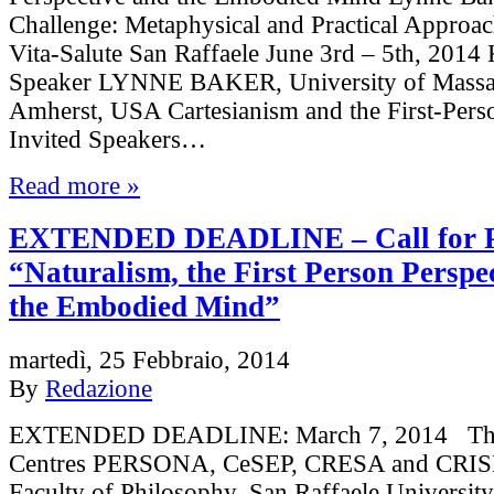
Challenge: Metaphysical and Practical Approac
Vita-Salute San Raffaele June 3rd – 5th, 2014
Speaker LYNNE BAKER, University of Massac
Amherst, USA Cartesianism and the First-Pers
Invited Speakers…
Read more »
EXTENDED DEADLINE – Call for P
“Naturalism, the First Person Perspe
the Embodied Mind”
martedì, 25 Febbraio, 2014
By
Redazione
EXTENDED DEADLINE: March 7, 2014 The
Centres PERSONA, CeSEP, CRESA and CRISI 
Faculty of Philosophy, San Raffaele University