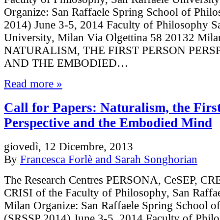
Organize: San Raffaele Spring School of Phi
2014) June 3-5, 2014 Faculty of Philosophy S
University, Milan Via Olgettina 58 20132 Mila
NATURALISM, THE FIRST PERSON PERS
AND THE EMBODIED…
Read more »
Call for Papers: Naturalism, the Firs
Perspective and the Embodied Mind
giovedì, 12 Dicembre, 2013
By
Francesca Forlè and Sarah Songhorian
The Research Centres PERSONA, CeSEP, CR
CRISI of the Faculty of Philosophy, San Raffae
Milan Organize: San Raffaele Spring School o
(SRSSP 2014) June 3-5, 2014 Faculty of Phil