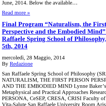
June, 2014. Below the available…
Read more »
Final Program “Naturalism, the Firs
Perspective and the Embodied Mind”
Raffaele Spring School of Philosophy
5th, 2014
mercoledì, 28 Maggio, 2014
By
Redazione
San Raffaele Spring School of Philosophy (S
NATURALISM, THE FIRST PERSON PERS
AND THE EMBODIED MIND Lynne Baker’s C
Metaphysical and Practical Approaches Resear
PERSONA, CeSEP, CRESA, CRISI Faculty of 
Vita-Salute San Raffaele University Room Aris