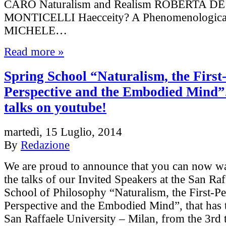
CARO Naturalism and Realism ROBERTA DE
MONTICELLI Haecceity? A Phenomenological
MICHELE…
Read more »
Spring School “Naturalism, the First
Perspective and the Embodied Mind”
talks on youtube!
martedì, 15 Luglio, 2014
By
Redazione
We are proud to announce that you can now wa
the talks of our Invited Speakers at the San Ra
School of Philosophy “Naturalism, the First-P
Perspective and the Embodied Mind”, that has t
San Raffaele University – Milan, from the 3rd t