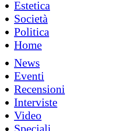
Estetica
Società
Politica
Home
News
Eventi
Recensioni
Interviste
Video
Speciali