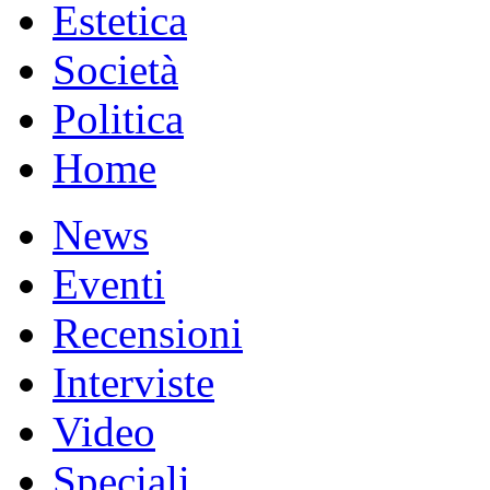
Estetica
Società
Politica
Home
News
Eventi
Recensioni
Interviste
Video
Speciali