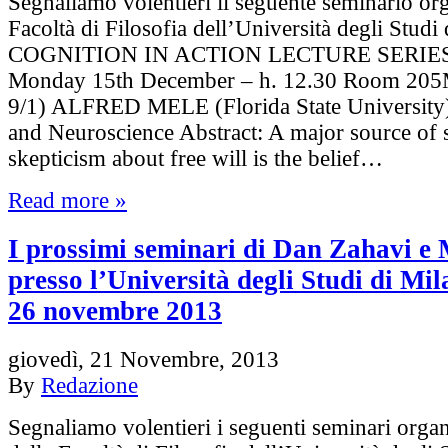
Segnaliamo volentieri il seguente seminario org
Facoltà di Filosofia dell’Università degli Studi
COGNITION IN ACTION LECTURE SERIES
Monday 15th December – h. 12.30 Room 205M 
9/1) ALFRED MELE (Florida State University)
and Neuroscience Abstract: A major source of s
skepticism about free will is the belief…
Read more »
I prossimi seminari di Dan Zahavi e
presso l’Università degli Studi di Mil
26 novembre 2013
giovedì, 21 Novembre, 2013
By
Redazione
Segnaliamo volentieri i seguenti seminari organ