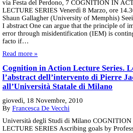
via Festa del Perdono, 7 COGNITION IN A
LECTURE SERIES Venerdì 8 Marzo, ore 14.30
Shaun Gallagher (University of Memphis) Seei
I abstract One can argue that the principle of 
error through misidentification (IEM) is contin
facto if…
Read more »
Cognition in Action Lecture Series. L
l’abstract dell’intervento di Pierre J
all’Università Statale di Milano
giovedì, 18 Novembre, 2010
By
Francesca De Vecchi
Università degli Studi di Milano COGNITI
LECTURE SERIES Ascribing goals by Profess