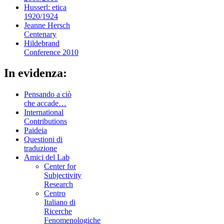
Husserl: etica
1920/1924
Jeanne Hersch
Centenary
Hildebrand
Conference 2010
In evidenza:
Pensando a ciò
che accade…
International
Contributions
Paideia
Questioni di
traduzione
Amici del Lab
Center for
Subjectivity
Research
Centro
Italiano di
Ricerche
Fenomenologiche