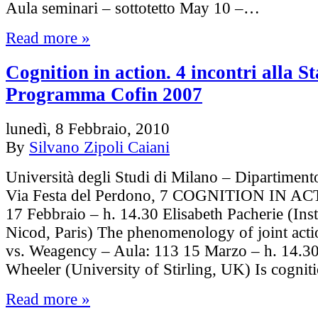
Aula seminari – sottotetto May 10 –…
Read more »
Cognition in action. 4 incontri alla St
Programma Cofin 2007
lunedì, 8 Febbraio, 2010
By
Silvano Zipoli Caiani
Università degli Studi di Milano – Dipartimento
Via Festa del Perdono, 7 COGNITION IN AC
17 Febbraio – h. 14.30 Elisabeth Pacherie (Inst
Nicod, Paris) The phenomenology of joint acti
vs. Weagency – Aula: 113 15 Marzo – h. 14.3
Wheeler (University of Stirling, UK) Is cogni
Read more »