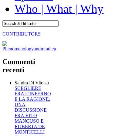
Who | What | Why
CONTRIBUTORS
Commenti
recenti
Sandra Di Vito
su
SCEGLIERE
FRA L’INFERNO
E LA RAGIONE.
UNA
DISCUSSIONE
FRA VITO
MANCUSO E
ROBERTA DE
MONTICELLI