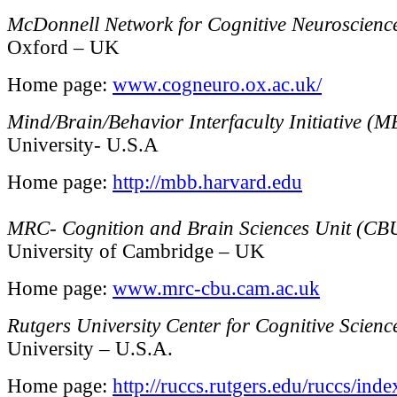
McDonnell Network for Cognitive Neuroscienc
Oxford – UK
Home page:
www.cogneuro.ox.ac.uk/
Mind/Brain/Behavior Interfaculty Initiative (
University- U.S.A
Home page:
http://mbb.harvard.edu
MRC- Cognition and Brain Sciences Unit (CB
University of Cambridge – UK
Home page:
www.mrc-cbu.cam.ac.uk
Rutgers University Center for Cognitive Scienc
University – U.S.A.
Home page:
http://ruccs.rutgers.edu/ruccs/ind