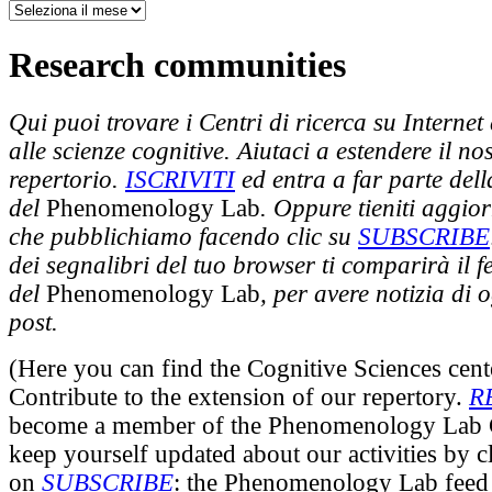
Research communities
Qui puoi trovare i Centri di ricerca su Internet
alle scienze cognitive. Aiutaci a estendere il no
repertorio.
ISCRIVITI
ed entra a far parte del
del
Phenomenology Lab
. Oppure tieniti aggio
che pubblichiamo facendo clic su
SUBSCRIBE
dei segnalibri del tuo browser ti comparirà il f
del
Phenomenology Lab
, per avere notizia di
post.
(Here you can find the Cognitive Sciences cent
Contribute to the extension of our repertory.
R
become a member of the Phenomenology Lab
keep yourself updated about our activities by c
on
SUBSCRIBE
: the Phenomenology Lab feed