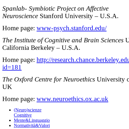
Spanlab- Symbiotic Project on Affective
Neuroscience
Stanford University – U.S.A.
Home page:
www-psych.stanford.edu/
The Institute of Cognitive and Brain Sciences
U
California Berkeley – U.S.A.
Home page:
http://research.chance.berkeley.e
id=181
The Oxford Centre for Neuroethics
University 
UK
Home page:
www.neuroethics.ox.ac.uk
(Neuro)scienze
Cognitive
Mente&Linguaggio
Normatività&Valori