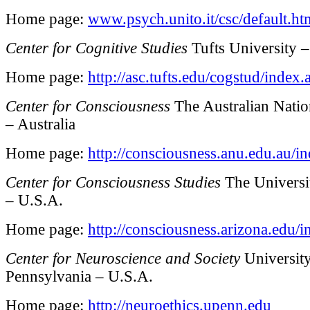
Home page:
www.psych.unito.it/csc/default.ht
Center for Cognitive Studies
Tufts University 
Home page:
http://asc.tufts.edu/cogstud/index.
Center for Consciousness
The Australian Natio
– Australia
Home page:
http://consciousness.anu.edu.au/i
Center for Consciousness Studies
The Universi
– U.S.A.
Home page:
http://consciousness.arizona.edu/
Center for Neuroscience and Society
University
Pennsylvania – U.S.A.
Home page:
http://neuroethics.upenn.edu