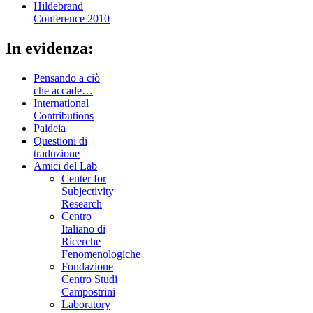
Hildebrand
Conference 2010
In evidenza:
Pensando a ciò
che accade…
International
Contributions
Paideia
Questioni di
traduzione
Amici del Lab
Center for
Subjectivity
Research
Centro
Italiano di
Ricerche
Fenomenologiche
Fondazione
Centro Studi
Campostrini
Laboratory