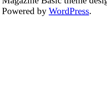
Magazine Basic
theme desi
Powered by
WordPress
.