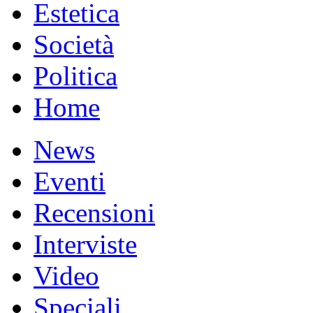
Estetica
Società
Politica
Home
News
Eventi
Recensioni
Interviste
Video
Speciali