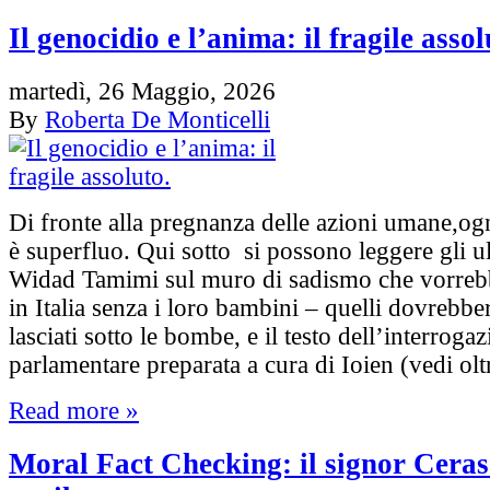
Il genocidio e l’anima: il fragile assol
martedì, 26 Maggio, 2026
By
Roberta De Monticelli
Di fronte alla pregnanza delle azioni umane,og
è superfluo. Qui sotto si possono leggere gli ult
Widad Tamimi sul muro di sadismo che vorrebb
in Italia senza i loro bambini – quelli dovrebbe
lasciati sotto le bombe, e il testo dell’interroga
parlamentare preparata a cura di Ioien (vedi ol
Read more »
Moral Fact Checking: il signor Cerasa