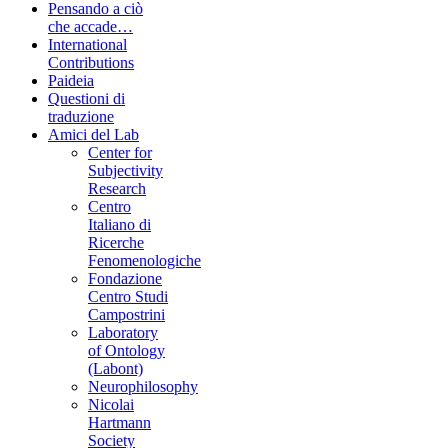
Pensando a ciò
che accade…
International
Contributions
Paideia
Questioni di
traduzione
Amici del Lab
Center for
Subjectivity
Research
Centro
Italiano di
Ricerche
Fenomenologiche
Fondazione
Centro Studi
Campostrini
Laboratory
of Ontology
(Labont)
Neurophilosophy
Nicolai
Hartmann
Society