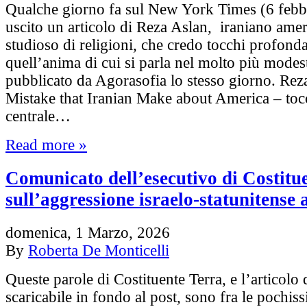
Qualche giorno fa sul New York Times (6 febb
uscito un articolo di Reza Aslan, iraniano ame
studioso di religioni, che credo tocchi profon
quell’anima di cui si parla nel molto più modes
pubblicato da Agorasofia lo stesso giorno. Rez
Mistake that Iranian Make about America – tocc
centrale…
Read more »
Comunicato dell’esecutivo di Costitu
sull’aggressione israelo-statunitense 
domenica, 1 Marzo, 2026
By
Roberta De Monticelli
Queste parole di Costituente Terra, e l’articolo 
scaricabile in fondo al post, sono fra le pochis