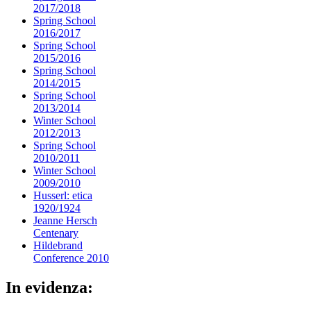
2017/2018
Spring School
2016/2017
Spring School
2015/2016
Spring School
2014/2015
Spring School
2013/2014
Winter School
2012/2013
Spring School
2010/2011
Winter School
2009/2010
Husserl: etica
1920/1924
Jeanne Hersch
Centenary
Hildebrand
Conference 2010
In evidenza: