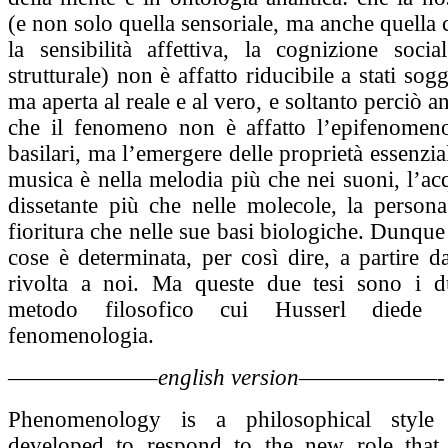
(e non solo quella sensoriale, ma anche quell
la sensibilità affettiva, la cognizione social
strutturale) non è affatto riducibile a stati sogg
ma aperta al reale e al vero, e soltanto perciò an
che il fenomeno non è affatto l’epifenomeno
basilari, ma l’emergere delle proprietà essenzial
musica è nella melodia più che nei suoni, l’ac
dissetante più che nelle molecole, la persona
fioritura che nelle sue basi biologiche. Dunque 
cose è determinata, per così dire, a partire da
rivolta a noi. Ma queste due tesi sono i du
metodo filosofico cui Husserl diede
fenomenologia.
——————–
english version
——————-
Phenomenology is a philosophical style
developed to respond to the new role that 