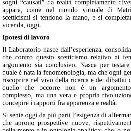
sogni “causati” da realtà completamente dive
appare, come nel mondo virtuale di Mat
scetticismi si tendono la mano, e si completa
vicenda, oggi.
Ipotesi di lavoro
Il Laboratorio nasce dall’esperienza, consolida
che contro questo scetticismo relativo ai f
argomento sia conclusivo. Nasce per testare l
quale è nata la fenomenologia, ma che ogni ge
riscoprire nel vivo della ricerca e dei dibattit
quello che occorre non è un argomento
complesso, ma una vera e propria rivoluzio
concepire i rapporti fra apparenza e realtà.
Si sente oggi da più parti l’esigenza di afferma
che aprono prospettive nuove, rispettivamente
della mente e in ontologia analitica: che la no