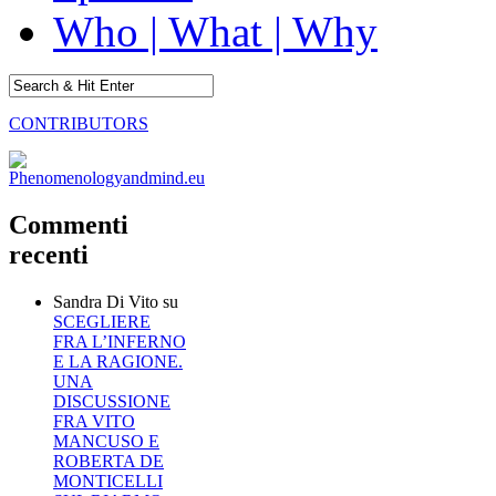
Who | What | Why
CONTRIBUTORS
Commenti
recenti
Sandra Di Vito
su
SCEGLIERE
FRA L’INFERNO
E LA RAGIONE.
UNA
DISCUSSIONE
FRA VITO
MANCUSO E
ROBERTA DE
MONTICELLI