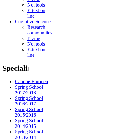
Net tools
E-text on
line
Cognitive Science
Research
communities
E-zine
Net tools
E-text on
line
Speciali:
Canone Europeo
Spring School
2017/2018
Spring School
2016/2017
Spring School
2015/2016
Spring School
2014/2015
Spring School
2013/2014