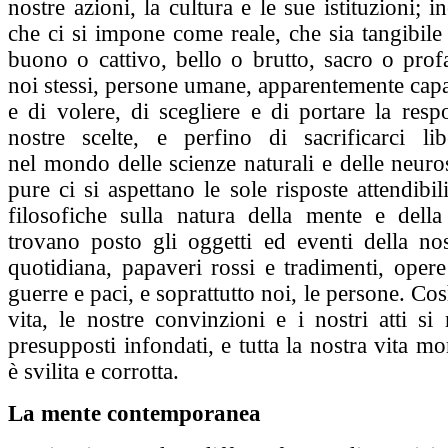
nostre azioni, la cultura e le sue istituzioni; i
che ci si impone come reale, che sia tangibile
buono o cattivo, bello o brutto, sacro o prof
noi stessi, persone umane, apparentemente capa
e di volere, di scegliere e di portare la respo
nostre scelte, e perfino di sacrificarci l
nel mondo delle scienze naturali e delle neuro
pure ci si aspettano le sole risposte attendibil
filosofiche sulla natura della mente e dell
trovano posto gli oggetti ed eventi della nos
quotidiana, papaveri rossi e tradimenti, opere 
guerre e paci, e soprattutto noi, le persone. Così
vita, le nostre convinzioni e i nostri atti s
presupposti infondati, e tutta la nostra vita mo
è svilita e corrotta.
La mente contemporanea