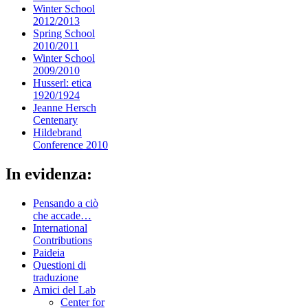
Winter School
2012/2013
Spring School
2010/2011
Winter School
2009/2010
Husserl: etica
1920/1924
Jeanne Hersch
Centenary
Hildebrand
Conference 2010
In evidenza:
Pensando a ciò
che accade…
International
Contributions
Paideia
Questioni di
traduzione
Amici del Lab
Center for