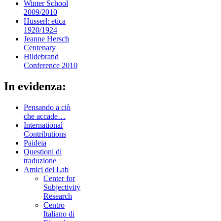
Winter School
2009/2010
Husserl: etica
1920/1924
Jeanne Hersch
Centenary
Hildebrand
Conference 2010
In evidenza:
Pensando a ciò
che accade…
International
Contributions
Paideia
Questioni di
traduzione
Amici del Lab
Center for
Subjectivity
Research
Centro
Italiano di