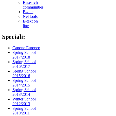
Research
communities
E-zine
Net tools
E-text on
line
Speciali:
Canone Europeo
Spring School
2017/2018
Spring School
2016/2017
Spring School
2015/2016
Spring School
2014/2015
Spring School
2013/2014
Winter School
2012/2013
Spring School
2010/2011