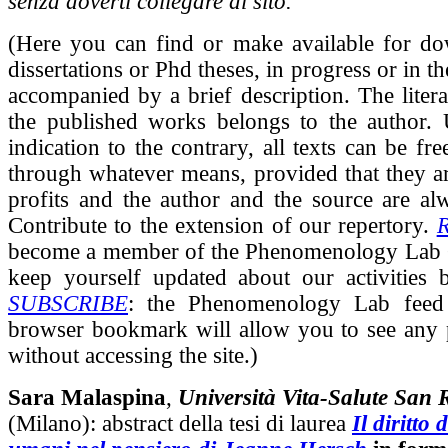
senza doverti collegare al sito.
(Here you can find or make available for d
dissertations or Phd theses, in progress or in th
accompanied by a brief description. The liter
the published works belongs to the author. U
indication to the contrary, all texts can be fr
through whatever means, provided that they ar
profits and the author and the source are alw
Contribute to the extension of our repertory.
become a member of the Phenomenology Lab
keep yourself updated about our activities 
SUBSCRIBE
: the Phenomenology Lab feed
browser bookmark will allow you to see any 
without accessing the site.)
Sara Malaspina
,
Università Vita-Salute San 
(Milano): abstract della tesi di laurea
Il diritto 