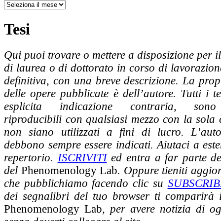
Tesi
Qui puoi trovare o mettere a disposizione per i
di laurea o di dottorato in corso di lavorazion
definitiva, con una breve descrizione. La propr
delle opere pubblicate è dell’autore. Tutti i t
esplicita indicazione contraria, sono
riproducibili con qualsiasi mezzo con la sola
non siano utilizzati a fini di lucro. L’aut
debbono sempre essere indicati. Aiutaci a este
repertorio.
ISCRIVITI
ed entra a far parte d
del
Phenomenology Lab
. Oppure tieniti aggio
che pubblichiamo facendo clic su
SUBSCRIB
dei segnalibri del tuo browser ti comparirà i
Phenomenology Lab
, per avere notizia di o