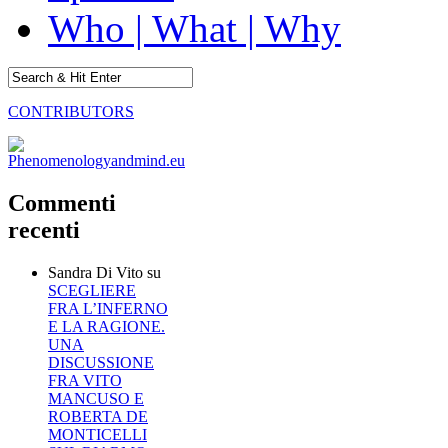
Who | What | Why
CONTRIBUTORS
Commenti
recenti
Sandra Di Vito
su
SCEGLIERE
FRA L’INFERNO
E LA RAGIONE.
UNA
DISCUSSIONE
FRA VITO
MANCUSO E
ROBERTA DE
MONTICELLI