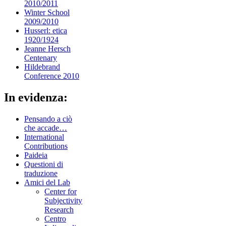
2010/2011
Winter School
2009/2010
Husserl: etica
1920/1924
Jeanne Hersch
Centenary
Hildebrand
Conference 2010
In evidenza:
Pensando a ciò
che accade…
International
Contributions
Paideia
Questioni di
traduzione
Amici del Lab
Center for
Subjectivity
Research
Centro