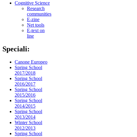
Cognitive Science
Research
communities
E-zine
Net tools
E-text on
line
Speciali:
Canone Europeo
Spring School
2017/2018
Spring School
2016/2017
Spring School
2015/2016
Spring School
2014/2015
Spring School
2013/2014
Winter School
2012/2013
Spring School