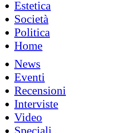
Estetica
Società
Politica
Home
News
Eventi
Recensioni
Interviste
Video
Speciali