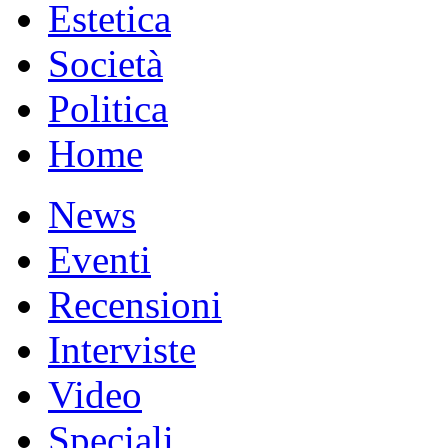
Estetica
Società
Politica
Home
News
Eventi
Recensioni
Interviste
Video
Speciali