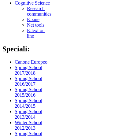
Cognitive Science
Research
communities
E-zine
Net tools
E-text on
line
Speciali:
Canone Europeo
Spring School
2017/2018
Spring School
2016/2017
Spring School
2015/2016
Spring School
2014/2015
Spring School
2013/2014
Winter School
2012/2013
Spring School