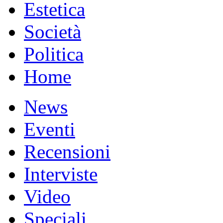
Estetica
Società
Politica
Home
News
Eventi
Recensioni
Interviste
Video
Speciali