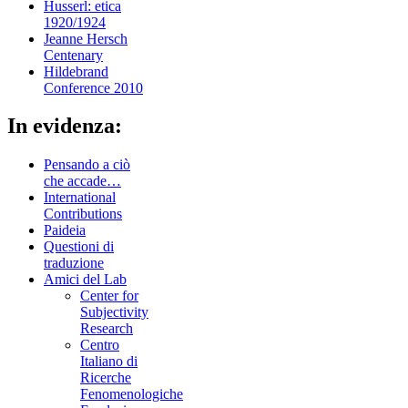
Husserl: etica
1920/1924
Jeanne Hersch
Centenary
Hildebrand
Conference 2010
In evidenza:
Pensando a ciò
che accade…
International
Contributions
Paideia
Questioni di
traduzione
Amici del Lab
Center for
Subjectivity
Research
Centro
Italiano di
Ricerche
Fenomenologiche