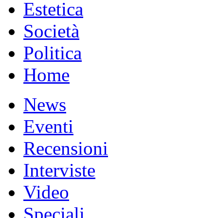
Estetica
Società
Politica
Home
News
Eventi
Recensioni
Interviste
Video
Speciali