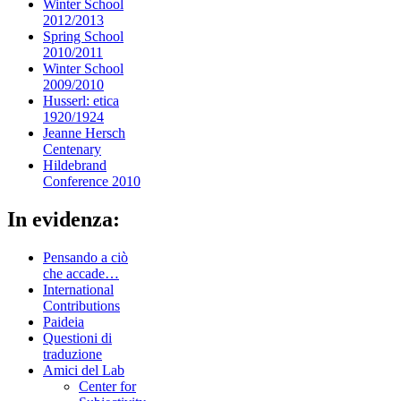
Winter School
2012/2013
Spring School
2010/2011
Winter School
2009/2010
Husserl: etica
1920/1924
Jeanne Hersch
Centenary
Hildebrand
Conference 2010
In evidenza:
Pensando a ciò
che accade…
International
Contributions
Paideia
Questioni di
traduzione
Amici del Lab
Center for