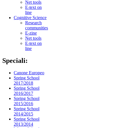
Net tools
E-text on
line
Cognitive Science
Research
communities
E-zine
Net tools
E-text on
line
Speciali:
Canone Europeo
Spring School
2017/2018
Spring School
2016/2017
Spring School
2015/2016
Spring School
2014/2015
Spring School
2013/2014