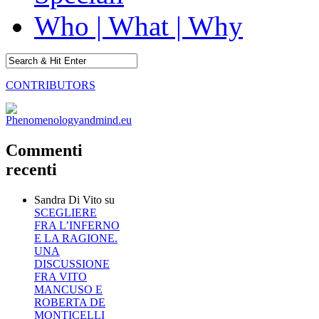
Who | What | Why
CONTRIBUTORS
Commenti
recenti
Sandra Di Vito
su
SCEGLIERE
FRA L’INFERNO
E LA RAGIONE.
UNA
DISCUSSIONE
FRA VITO
MANCUSO E
ROBERTA DE
MONTICELLI