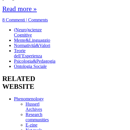
Read more »
8 Commenti | Comments
(Neuro)scienze
Cognitive
Mente&Linguaggio
Normatività&Valori
Teorie
dell’Esperienza
Psicologia&Pedagogia
Ontologia Sociale
RELATED
WEBSITE
Phenomenology
Husserl
Archives
Research
communities
E-zine