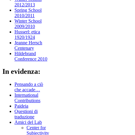
2012/2013
Spring School
2010/2011
Winter School
2009/2010
Husserl: etica
1920/1924
Jeanne Hersch
Centenary
Hildebrand
Conference 2010
In evidenza:
Pensando a ciò
che accade…
International
Contributions
Paideia
Questioni di
traduzione
Amici del Lab
Center for
Subjectivity