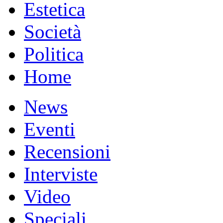
Estetica
Società
Politica
Home
News
Eventi
Recensioni
Interviste
Video
Speciali