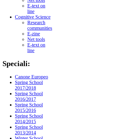
Net tools
E-text on
line
Cognitive Science
Research
communities
E-zine
Net tools
E-text on
line
Speciali:
Canone Europeo
Spring School
2017/2018
Spring School
2016/2017
Spring School
2015/2016
Spring School
2014/2015
Spring School
2013/2014
Winter School