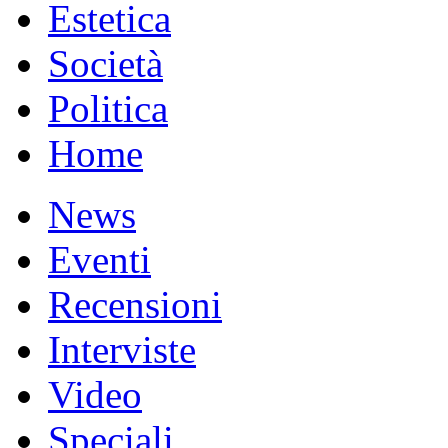
Estetica
Società
Politica
Home
News
Eventi
Recensioni
Interviste
Video
Speciali