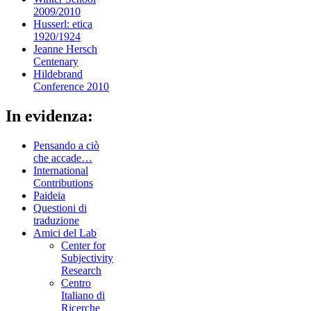
2009/2010
Husserl: etica
1920/1924
Jeanne Hersch
Centenary
Hildebrand
Conference 2010
In evidenza:
Pensando a ciò
che accade…
International
Contributions
Paideia
Questioni di
traduzione
Amici del Lab
Center for
Subjectivity
Research
Centro
Italiano di
Ricerche