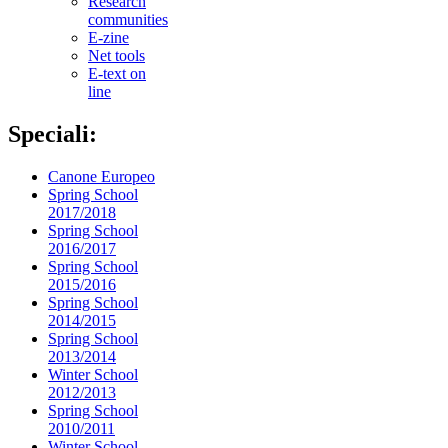
Research
communities
E-zine
Net tools
E-text on
line
Speciali:
Canone Europeo
Spring School
2017/2018
Spring School
2016/2017
Spring School
2015/2016
Spring School
2014/2015
Spring School
2013/2014
Winter School
2012/2013
Spring School
2010/2011
Winter School