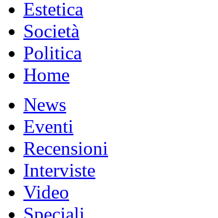
Estetica
Società
Politica
Home
News
Eventi
Recensioni
Interviste
Video
Speciali