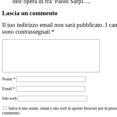
dell’opera di fra’ Paolo Sarpi….
Lascia un commento
Il tuo indirizzo email non sarà pubblicato.
I cam
sono contrassegnati
*
Nome
*
Email
*
Sito web
Salva il mio nome, email e sito web in questo browser per la pros
commento.