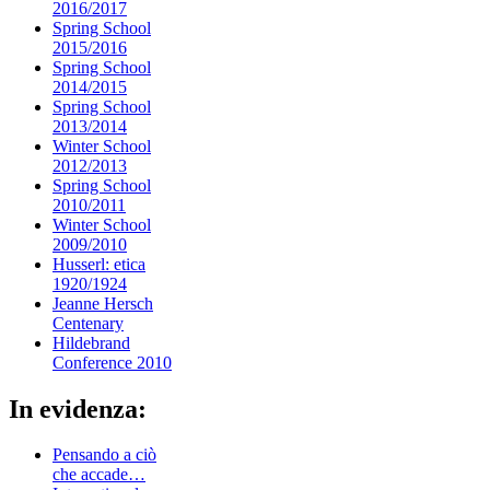
2016/2017
Spring School
2015/2016
Spring School
2014/2015
Spring School
2013/2014
Winter School
2012/2013
Spring School
2010/2011
Winter School
2009/2010
Husserl: etica
1920/1924
Jeanne Hersch
Centenary
Hildebrand
Conference 2010
In evidenza:
Pensando a ciò
che accade…