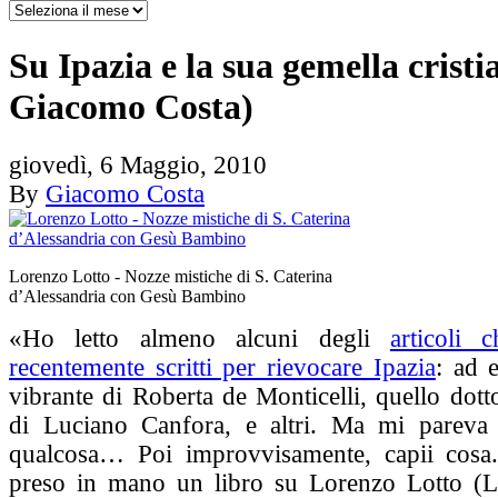
Su Ipazia e la sua gemella cristi
Giacomo Costa)
giovedì, 6 Maggio, 2010
By
Giacomo Costa
Lorenzo Lotto - Nozze mistiche di S. Caterina
d’Alessandria con Gesù Bambino
«Ho letto almeno alcuni degli
articoli 
recentemente scritti per rievocare Ipazia
: ad 
vibrante di Roberta de Monticelli, quello dott
di Luciano Canfora, e altri. Ma mi pareva
qualcosa… Poi improvvisamente, capii cosa.
preso in mano un libro su Lorenzo Lotto (Lot