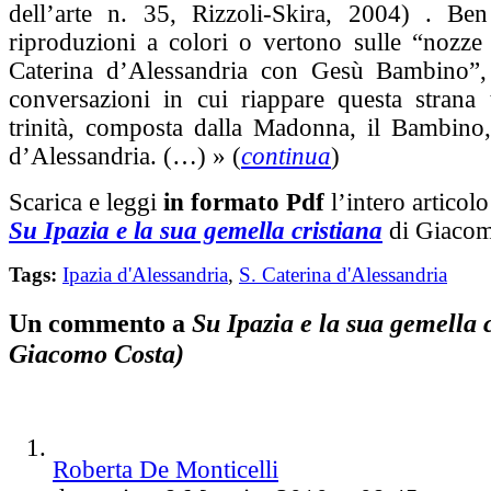
dell’arte n. 35, Rizzoli-Skira, 2004) . Ben
riproduzioni a colori o vertono sulle “nozze 
Caterina d’Alessandria con Gesù Bambino”,
conversazioni in cui riappare questa strana 
trinità, composta dalla Madonna, il Bambino,
d’Alessandria. (…) » (
continua
)
Scarica e leggi
in formato Pdf
l’intero articolo
Su Ipazia e la sua gemella cristiana
di Giacom
Tags:
Ipazia d'Alessandria
,
S. Caterina d'Alessandria
Un commento a
Su Ipazia e la sua gemella c
Giacomo Costa)
Roberta De Monticelli