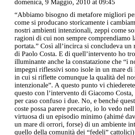
domenica, 9 Maggio, 2010 at 09:45
“Abbiamo bisogno di metafore migliori p
come si producano storicamente i cambiam
nostri ambienti intenzionali, zeppi come so
ragioni di cui non sempre comprendiamo la
portata.” Così all’incirca si concludeva u
di Paolo Costa. E di quell’intervento ho tr
illuminante anche la constatazione che “i no
impegni riflessivi sono isole in un mare di 
in cui si riflette comunque la qualità del n
intenzionale”. A questo punto vi chiederete
questo con l’intervento di Giacomo Costa, 
per caso confuso i due. No, e benché quest
coste possa parere precario, io lo vedo nel
virtuosa di un episodio minimo (ahimé dav
un mare di orrori, forse) di un ambiente in
quello della comunità dei “fedeli” cattolici)