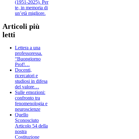
(1951-2025). Per
te, in memoria di
un’età migliore.
Articoli più
letti
Lettera a una
professoressa.
“Buongiorno
Prof!…
Docenti,
ricercatori e
studiosi in difesa
del valore…
Sulle emozioni:
confronto tra
fenomenologia e
neuroscienze
Quello
Sconosciuto
Articolo 54 della
nostra
Costituzione