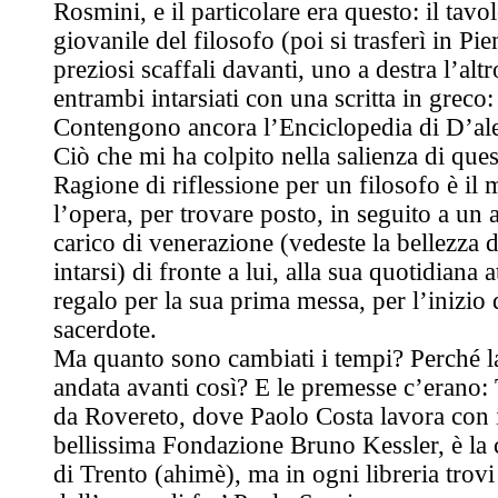
Rosmini, e il particolare era questo: il tavo
giovanile del filosofo (poi si trasferì in P
preziosi scaffali davanti, uno a destra l’altro
entrambi intarsiati con una scritta in greco
Contengono ancora l’Enciclopedia di D’al
Ciò che mi ha colpito nella salienza di que
Ragione di riflessione per un filosofo è il 
l’opera, per trovare posto, in seguito a un a
carico di venerazione (vedeste la bellezza de
intarsi) di fronte a lui, alla sua quotidiana 
regalo per la sua prima messa, per l’inizio d
sacerdote.
Ma quanto sono cambiati i tempi? Perché la
andata avanti così? E le premesse c’erano: 
da Rovereto, dove Paolo Costa lavora con i 
bellissima Fondazione Bruno Kessler, è la c
di Trento (ahimè), ma in ogni libreria trov