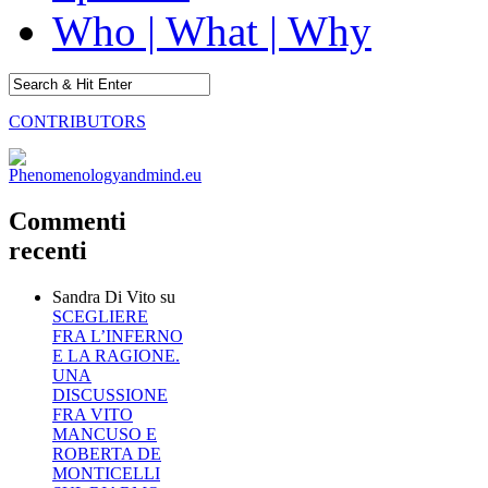
Who | What | Why
CONTRIBUTORS
Commenti
recenti
Sandra Di Vito
su
SCEGLIERE
FRA L’INFERNO
E LA RAGIONE.
UNA
DISCUSSIONE
FRA VITO
MANCUSO E
ROBERTA DE
MONTICELLI