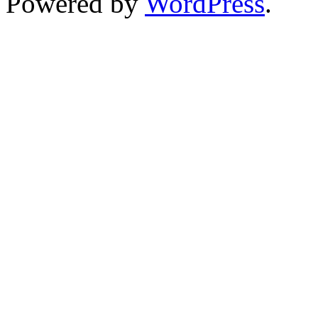
Powered by
WordPress
.