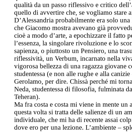
qualità da un passo riflessivo e critico dell
quello di avvertire che, se vogliamo stare ai
D’Alessandria probabilmente era solo una l
che Giacomo mostra avevano già provvedu
cioè a modo d’arte, a epochizzare il fatto p
l’essenza, la singolare rivoluzione e lo sco
sapienza, o piuttosto un Pensiero, una tra
riflessività, un Verbum, incarnato nella viv
vigorosa bellezza di una ragazza giovane 
studentessa (e non alle rughe e alla canizie
Gerolamo, per dire. Chissà perché mi torna
Neda, studentessa di filosofia, fulminata da
Teheran).
Ma fra costa e costa mi viene in mente un 
questa volta si tratta delle salienze di un a
individuale, che mi ha di recente assai colp
dove ero per una lezione. L’ambiente – sp