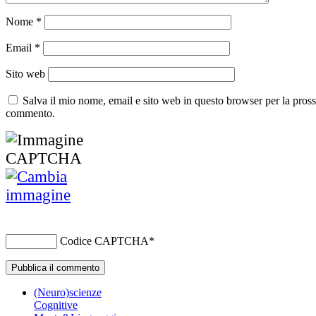
Nome
*
Email
*
Sito web
Salva il mio nome, email e sito web in questo browser per la pros
commento.
Codice CAPTCHA
*
(Neuro)scienze
Cognitive