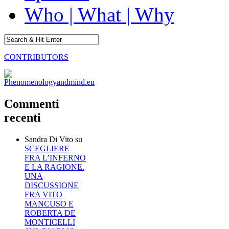
Who | What | Why
CONTRIBUTORS
Commenti
recenti
Sandra Di Vito
su
SCEGLIERE
FRA L’INFERNO
E LA RAGIONE.
UNA
DISCUSSIONE
FRA VITO
MANCUSO E
ROBERTA DE
MONTICELLI