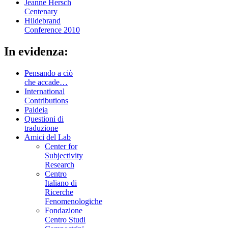
Jeanne Hersch
Centenary
Hildebrand
Conference 2010
In evidenza:
Pensando a ciò
che accade…
International
Contributions
Paideia
Questioni di
traduzione
Amici del Lab
Center for
Subjectivity
Research
Centro
Italiano di
Ricerche
Fenomenologiche
Fondazione
Centro Studi