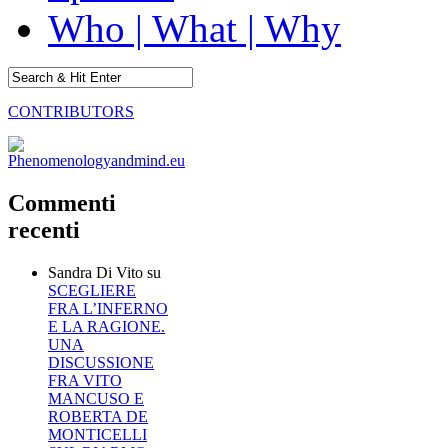
Who | What | Why
CONTRIBUTORS
Commenti
recenti
Sandra Di Vito
su
SCEGLIERE
FRA L’INFERNO
E LA RAGIONE.
UNA
DISCUSSIONE
FRA VITO
MANCUSO E
ROBERTA DE
MONTICELLI