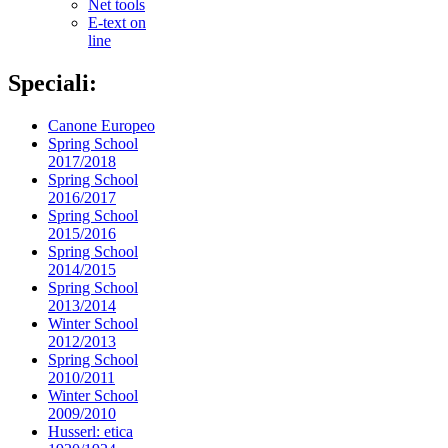
Net tools
E-text on
line
Speciali:
Canone Europeo
Spring School
2017/2018
Spring School
2016/2017
Spring School
2015/2016
Spring School
2014/2015
Spring School
2013/2014
Winter School
2012/2013
Spring School
2010/2011
Winter School
2009/2010
Husserl: etica