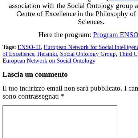
association with the Social Ontology group a
Centre of Excellence in the Philosophy of 
Sciences.
Here the program:
Program ENSO
Tags:
ENSO-III
,
European Network for Social Intelligen
of Excellence
,
Helsinki
,
Social Ontology Group
,
Third C
European Network on Social Ontology
Lascia un commento
Il tuo indirizzo email non sarà pubblicato.
I cam
sono contrassegnati
*