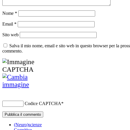
Nome
*
Email
*
Sito web
Salva il mio nome, email e sito web in questo browser per la pros
commento.
Codice CAPTCHA
*
(Neuro)scienze
Cognitive