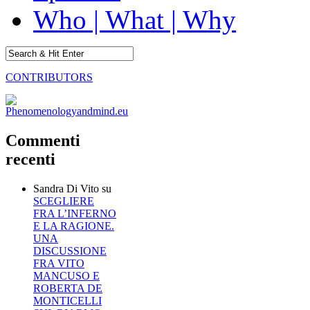
Who | What | Why
CONTRIBUTORS
Commenti
recenti
Sandra Di Vito
su
SCEGLIERE
FRA L’INFERNO
E LA RAGIONE.
UNA
DISCUSSIONE
FRA VITO
MANCUSO E
ROBERTA DE
MONTICELLI