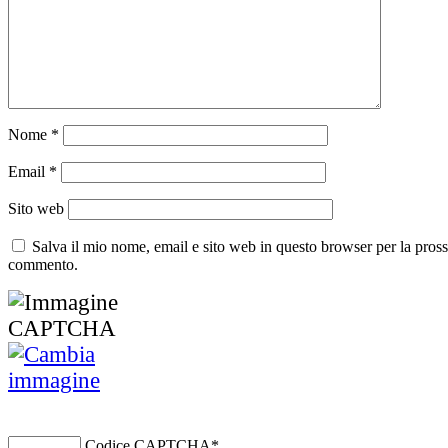
Nome
*
Email
*
Sito web
Salva il mio nome, email e sito web in questo browser per la pros
commento.
Codice CAPTCHA
*