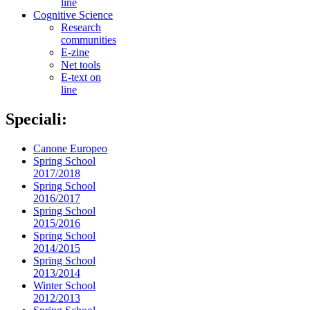
line
Cognitive Science
Research
communities
E-zine
Net tools
E-text on
line
Speciali:
Canone Europeo
Spring School
2017/2018
Spring School
2016/2017
Spring School
2015/2016
Spring School
2014/2015
Spring School
2013/2014
Winter School
2012/2013