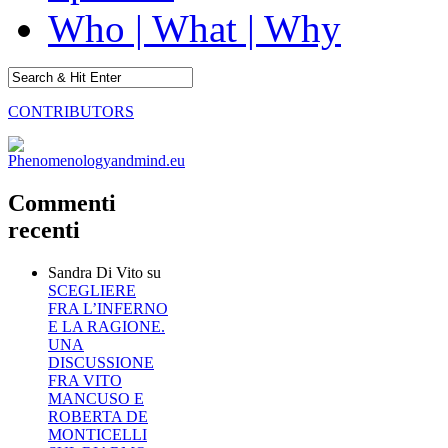
Who | What | Why
CONTRIBUTORS
Commenti
recenti
Sandra Di Vito
su
SCEGLIERE
FRA L’INFERNO
E LA RAGIONE.
UNA
DISCUSSIONE
FRA VITO
MANCUSO E
ROBERTA DE
MONTICELLI