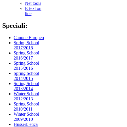
Net tools
E-text on
line
Speciali:
Canone Europeo
Spring School
2017/2018
Spring School
2016/2017
Spring School
2015/2016
Spring School
2014/2015
Spring School
2013/2014
Winter School
2012/2013
Spring School
2010/2011
Winter School
2009/2010
Husserl: etica