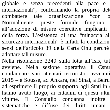
globale e senza precedenti alla pace e a
internazionali”, confermando la propria de
combattere tale organizzazione “con 
Normalmente queste formule fungono 
all’adozione di misure coercitive implicant
della forza. L’esistenza di una “minaccia al
sicurezza internazionali” è infatti la condizion
sensi dell’articolo 39 della Carta Onu perché
adottare tali misure.
Nella risoluzione 2249 sulla lotta all’Isis, tu
avviene. Nella sezione operativa il Csn
condannare vari attentati terroristici avvenut
2015 ‒ a Sousse, ad Ankara, nel Sinai, a Beirut
ad esprimere il proprio supporto agli Stati in c
hanno avuto luogo, ai cittadini di questi ult
vittime. Il Consiglio condanna inoltre 
sistematiche e diffuse dei diritti umani 