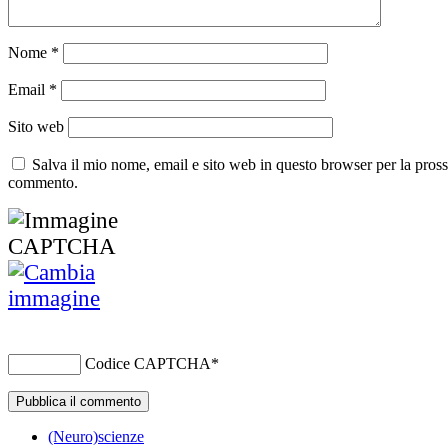
Nome
*
Email
*
Sito web
Salva il mio nome, email e sito web in questo browser per la pros
commento.
Codice CAPTCHA
*
(Neuro)scienze