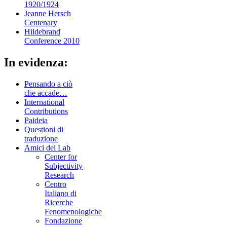
1920/1924
Jeanne Hersch
Centenary
Hildebrand
Conference 2010
In evidenza:
Pensando a ciò
che accade…
International
Contributions
Paideia
Questioni di
traduzione
Amici del Lab
Center for
Subjectivity
Research
Centro
Italiano di
Ricerche
Fenomenologiche
Fondazione