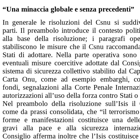
“Una minaccia globale e senza precedenti”
In generale le risoluzioni del Csnu si sudd
parti. Il preambolo introduce il contesto polit
alla base della risoluzione; i paragrafi oper
stabiliscono le misure che il Csnu raccomanda
Stati di adottare. Nella parte operativa sono 
eventuali misure coercitive adottate dal Consi
sistema di sicurezza collettivo stabilito dal Ca
Carta Onu, come ad esempio embarghi, co
fondi, segnalazioni alla Corte Penale Interna
autorizzazioni all’uso della forza contro Stati o
Nel preambolo della risoluzione sull’Isis il
come da prassi consolidata, che “il terrorismo 
forme e manifestazioni costituisce una del
gravi alla pace e alla sicurezza internazi
Consiglio afferma inoltre che l’Isis costituisc