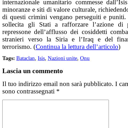
internazionale umanitario commesse dall’Isis 
minoranze e siti di valore culturale, richiedend
di questi crimini vengano perseguiti e puniti.
sollecita gli Stati a rafforzare l’azione di
repressone dell’afflusso dei cosiddetti combatt
stranieri verso la Siria e l’Iraq e del fin
terrorismo. (
Continua la lettura dell’articolo
)
Tags:
Bataclan
,
Isis
,
Nazioni unite
,
Onu
Lascia un commento
Il tuo indirizzo email non sarà pubblicato.
I cam
sono contrassegnati
*