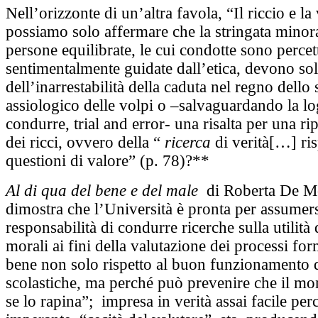
Nell’orizzonte di un’altra favola, “Il riccio e la
possiamo solo affermare che la stringata minor
persone equilibrate, le cui condotte sono perce
sentimentalmente guidate dall’etica, devono sol
dell’inarrestabilità della caduta nel regno dello
assiologico delle volpi o –salvaguardando la l
condurre, trial and error- una risalta per una r
dei ricci, ovvero della “
ricerca
di verità[…] ris
questioni di valore” (p. 78)?**
Al di qua del bene e del male
di Roberta De Mo
dimostra che l’Università è pronta per assumers
responsabilità di condurre ricerche sulla utilità
morali ai fini della valutazione dei processi for
bene non solo rispetto al buon funzionamento de
scolastiche, ma perché può prevenire che il mon
se lo rapina”; impresa in verità assai facile per