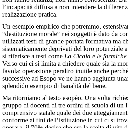
l’incapacità diffusa a non intendere la differenz
realizzazione pratica.
Un esempio empirico che potremmo, estensivam
“destituzione morale” nei soggetti è dato da c
utilizzati testi di grande portata formativa ma 
sistematicamente deprivati del loro potenziale a
si riferisce a testi come
La Cicala e le formich
Verso cui ci si limita a chiedere quale sia la mor
favola; operazione peraltro inutile anche perch
successive ad Esopo ve ne hanno aggiunta una
splendido esempio di banalità del bene.
Ma ritorniamo al testo esopèo. Una volta richie
gruppo di docenti di tre ordini di scuola di un I
comprensivo statale quale dei due atteggiament
conforme ai fini dell’istituzione in cui ci si tro
operare, il 70% decise che era la scelta di vita 