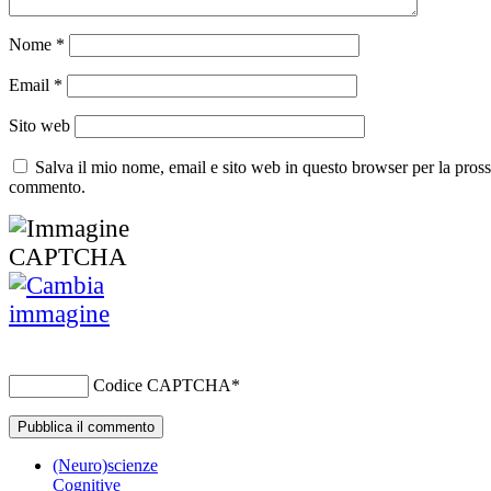
Nome
*
Email
*
Sito web
Salva il mio nome, email e sito web in questo browser per la pros
commento.
Codice CAPTCHA
*
(Neuro)scienze
Cognitive