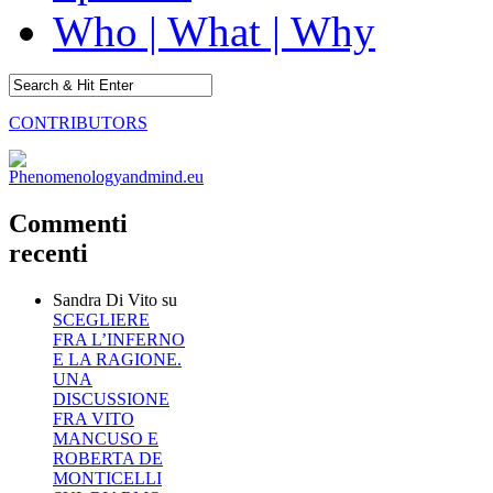
Who | What | Why
CONTRIBUTORS
Commenti
recenti
Sandra Di Vito
su
SCEGLIERE
FRA L’INFERNO
E LA RAGIONE.
UNA
DISCUSSIONE
FRA VITO
MANCUSO E
ROBERTA DE
MONTICELLI