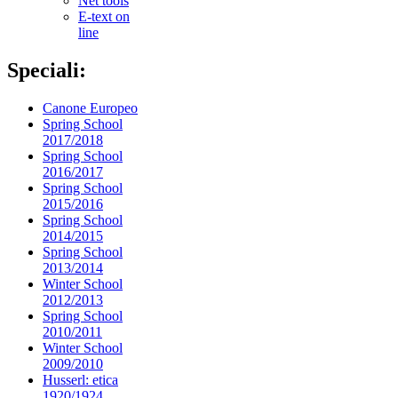
Net tools
E-text on
line
Speciali:
Canone Europeo
Spring School
2017/2018
Spring School
2016/2017
Spring School
2015/2016
Spring School
2014/2015
Spring School
2013/2014
Winter School
2012/2013
Spring School
2010/2011
Winter School
2009/2010
Husserl: etica
1920/1924