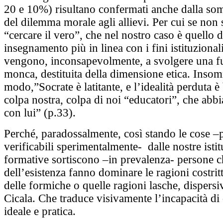
20 e 10%) risultano confermati anche dalla so
del dilemma morale agli allievi. Per cui se non s
“cercare il vero”, che nel nostro caso è quello 
insegnamento più in linea con i fini istituzionali
vengono, inconsapevolmente, a svolgere una f
monca, destituita della dimensione etica. Insom
modo,”Socrate è latitante, e l’idealità perduta 
colpa nostra, colpa di noi “educatori”, che abbi
con lui” (p.33).
Perché, paradossalmente, così stando le cose –p
verificabili sperimentalmente- dalle nostre istit
formative sortiscono –in prevalenza- persone ch
dell’esistenza fanno dominare le ragioni costrit
delle formiche o quelle ragioni lasche, dispersiv
Cicala. Che traduce visivamente l’incapacità di 
ideale e pratica.