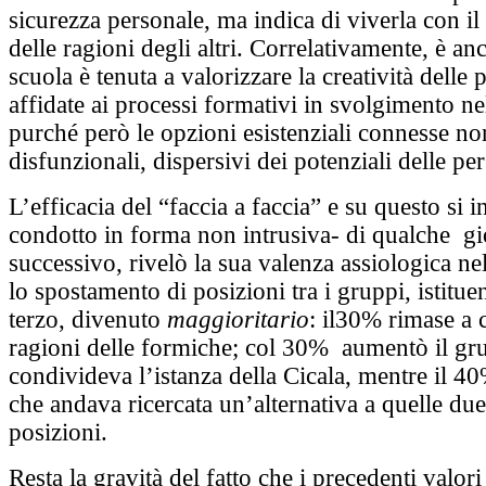
sicurezza personale, ma indica di viverla con i
delle ragioni degli altri. Correlativamente, è an
scuola è tenuta a valorizzare la creatività delle
affidate ai processi formativi in svolgimento n
purché però le opzioni esistenziali connesse non
disfunzionali, dispersivi dei potenziali delle pe
L’efficacia del “faccia a faccia” e su questo si i
condotto in forma non intrusiva- di qualche g
successivo, rivelò la sua valenza assiologica ne
lo spostamento di posizioni tra i gruppi, istitu
terzo, divenuto
maggioritario
: il30% rimase a 
ragioni delle formiche; col 30% aumentò il gr
condivideva l’istanza della Cicala, mentre il 4
che andava ricercata un’alternativa a quelle due
posizioni.
Resta la gravità del fatto che i precedenti valori 