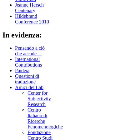
Jeanne Hersch
Centenary
Hildebrand
Conference 2010
In evidenza:
Pensando a ciò
che accade…
International
Contributions
Paideia
Questioni di
traduzione
Amici del Lab
Center for
Subjectivity
Research
Centro
Italiano di
Ricerche
Fenomenologiche
Fondazione
Centro Studi