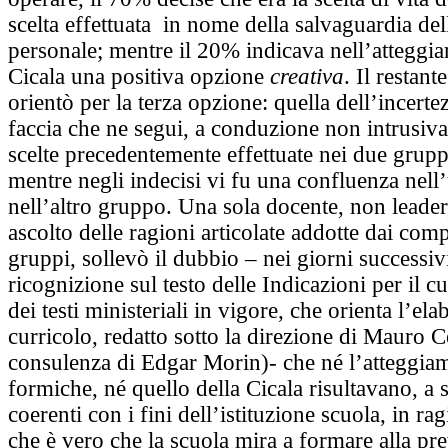
scelta effettuata in nome della salvaguardia del
personale; mentre il 20% indicava nell’atteggi
Cicala una positiva opzione
creativa
. Il restant
orientò per la terza opzione: quella dell’incertez
faccia che ne segui, a conduzione non intrusiva
scelte precedentemente effettuate nei due grupp
mentre negli indecisi vi fu una confluenza nell
nell’altro gruppo. Una sola docente, non leader,
ascolto delle ragioni articolate addotte dai com
gruppi, sollevò il dubbio – nei giorni successi
ricognizione sul testo delle Indicazioni per il c
dei testi ministeriali in vigore, che orienta l’el
curricolo, redatto sotto la direzione di Mauro C
consulenza di Edgar Morin)- che né l’atteggiam
formiche, né quello della Cicala risultavano, a 
coerenti con i fini dell’istituzione scuola, in rag
che è vero che la scuola mira a formare alla pr