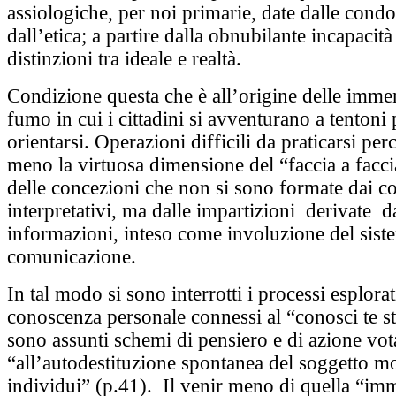
assiologiche, per noi primarie, date dalle condo
dall’etica; a partire dalla obnubilante incapacit
distinzioni tra ideale e realtà.
Condizione questa che è all’origine delle immen
fumo in cui i cittadini si avventurano a tentoni 
orientarsi. Operazioni difficili da praticarsi pe
meno la virtuosa dimensione del “faccia a facci
delle concezioni che non si sono formate dai c
interpretativi, ma dalle impartizioni derivate d
informazioni, inteso come involuzione del sist
comunicazione.
In tal modo si sono interrotti i processi esplorat
conoscenza personale connessi al “conosci te st
sono assunti schemi di pensiero e di azione vot
“all’autodestituzione spontanea del soggetto mo
individui” (p.41). Il venir meno di quella “im