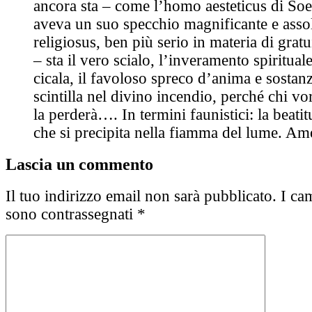
ancora sta – come l’homo aesteticus di So
aveva un suo specchio magnificante e asso
religiosus, ben più serio in materia di grat
– sta il vero scialo, l’inveramento spiritual
cicala, il favoloso spreco d’anima e sostanz
scintilla nel divino incendio, perché chi vo
la perderà…. In termini faunistici: la beatit
che si precipita nella fiamma del lume. Am
Lascia un commento
Il tuo indirizzo email non sarà pubblicato.
I cam
sono contrassegnati
*