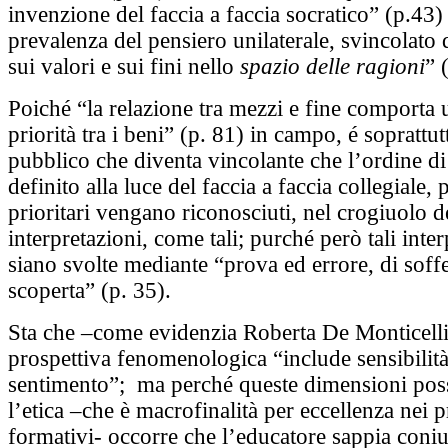
invenzione del faccia a faccia socratico” (p.43) 
prevalenza del pensiero unilaterale, svincolato
sui valori e sui fini nello
spazio delle ragioni
” 
Poiché “la relazione tra mezzi e fine comporta 
priorità tra i beni” (p. 81) in campo, é soprattu
pubblico che diventa vincolante che l’ordine di
definito alla luce del faccia a faccia collegiale, 
prioritari vengano riconosciuti, nel crogiuolo d
interpretazioni, come tali; purché però tali inter
siano svolte mediante “prova ed errore, di soff
scoperta” (p. 35).
Sta che –come evidenzia Roberta De Monticelli
prospettiva fenomenologica “include sensibilità
sentimento”; ma perché queste dimensioni pos
l’etica –che è macrofinalità per eccellenza nei p
formativi- occorre che l’educatore sappia coni