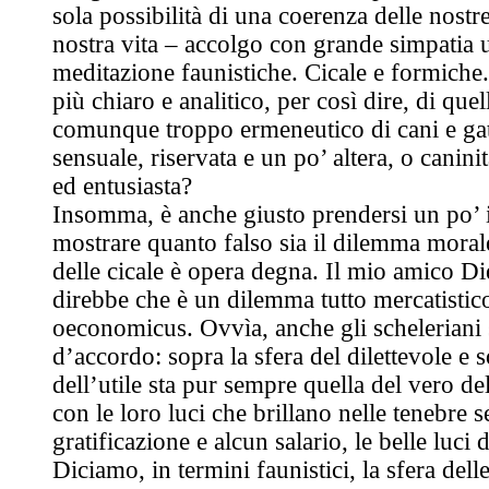
sola possibilità di una coerenza delle nostr
nostra vita – accolgo con grande simpatia u
meditazione faunistiche. Cicale e formiche
più chiaro e analitico, per così dire, di que
comunque troppo ermeneutico di cani e gatti
sensuale, riservata e un po’ altera, o canini
ed entusiasta?
Insomma, è anche giusto prendersi un po’ 
mostrare quanto falso sia il dilemma moral
delle cicale è opera degna. Il mio amico D
direbbe che è un dilemma tutto mercatistic
oeconomicus. Ovvìa, anche gli scheleriani
d’accordo: sopra la sfera del dilettevole e 
dell’utile sta pur sempre quella del vero de
con le loro luci che brillano nelle tenebre 
gratificazione e alcun salario, le belle luci d
Diciamo, in termini faunistici, la sfera dell