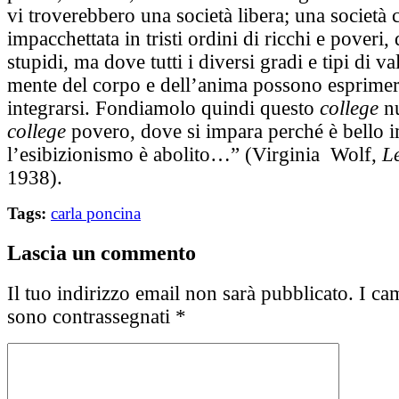
vi troverebbero una società libera; una società 
impacchettata in tristi ordini di ricchi e poveri, d
stupidi, ma dove tutti i diversi gradi e tipi di va
mente del corpo e dell’anima possono esprimer
integrarsi. Fondiamolo quindi questo
college
nu
college
povero, dove si impara perché è bello 
l’esibizionismo è abolito…” (Virginia Wolf,
Le
1938).
Tags:
carla poncina
Lascia un commento
Il tuo indirizzo email non sarà pubblicato.
I cam
sono contrassegnati
*