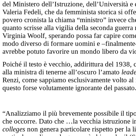
del Ministero dell’Istruzione, dell’Università e 
Valeria Fedeli, che da femminista storica si off
povero cronista la chiama “ministro” invece ch
quanto scrisse alla vigilia della seconda guerra
Virginia Woolf, sperando possa far capire com
modo diverso di formare uomini e –finalmente
avrebbe potuto favorire un mondo libero da vio
Poiché il testo è vecchio, addirittura del 1938,
alla ministra di tenerne all’oscuro l’amato
lead
Renzi, come sappiamo esclusivamente volto al 
questo forse volutamente ignorante del passato
“Analizziamo il più brevemente possibile il tipo
che occorre. Dato che …la vecchia istruzione i
colleges
non genera particolare rispetto per la li