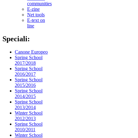
communities
E-zine
Net tools
E-text on
line
Speciali:
Canone Europeo
Spring School
2017/2018
Spring School
2016/2017
Spring School
2015/2016
Spring School
2014/2015
Spring School
2013/2014
Winter School
2012/2013
Spring School
2010/2011
Winter School