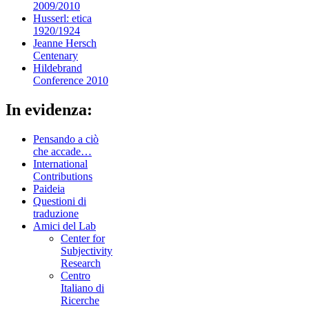
2009/2010
Husserl: etica
1920/1924
Jeanne Hersch
Centenary
Hildebrand
Conference 2010
In evidenza:
Pensando a ciò
che accade…
International
Contributions
Paideia
Questioni di
traduzione
Amici del Lab
Center for
Subjectivity
Research
Centro
Italiano di
Ricerche