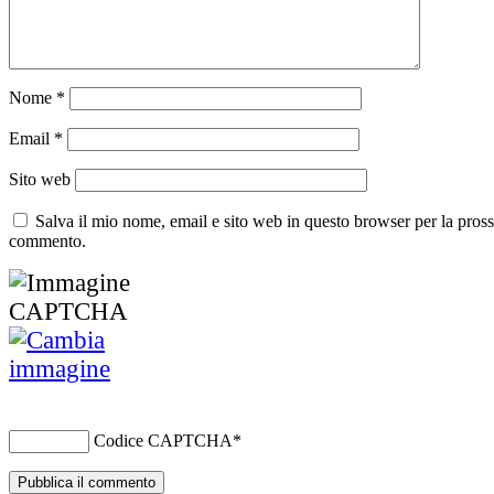
Nome
*
Email
*
Sito web
Salva il mio nome, email e sito web in questo browser per la pros
commento.
Codice CAPTCHA
*