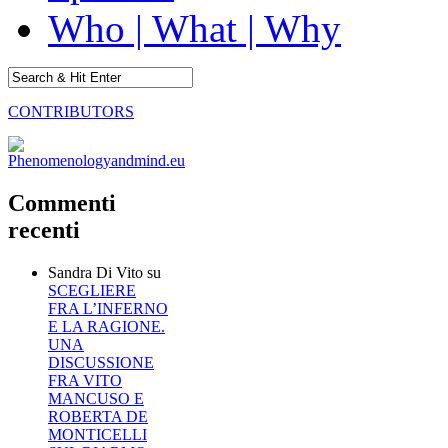
Who | What | Why
CONTRIBUTORS
Commenti
recenti
Sandra Di Vito
su
SCEGLIERE
FRA L’INFERNO
E LA RAGIONE.
UNA
DISCUSSIONE
FRA VITO
MANCUSO E
ROBERTA DE
MONTICELLI