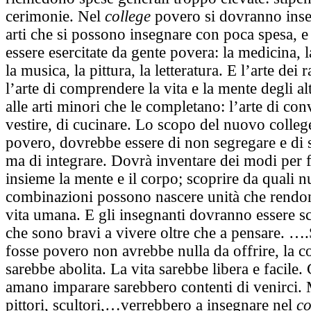
cerimonie. Nel
college
povero si dovranno inse
arti che si possono insegnare con poca spesa, 
essere esercitate da gente povera: la medicina, 
la musica, la pittura, la letteratura. E l’arte dei
l’arte di comprendere la vita e la mente degli al
alle arti minori che le completano: l’arte di con
vestire, di cucinare. Lo scopo del nuovo colleg
povero, dovrebbe essere di non segregare e di s
ma di integrare. Dovrà inventare dei modi per f
insieme la mente e il corpo; scoprire da quali 
combinazioni possono nascere unità che rendo
vita umana. E gli insegnanti dovranno essere sce
che sono bravi a vivere oltre che a pensare. ….
fosse povero non avrebbe nulla da offrire, la c
sarebbe abolita. La vita sarebbe libera e facile.
amano imparare sarebbero contenti di venirci. M
pittori, scultori,…verrebbero a insegnare nel
co