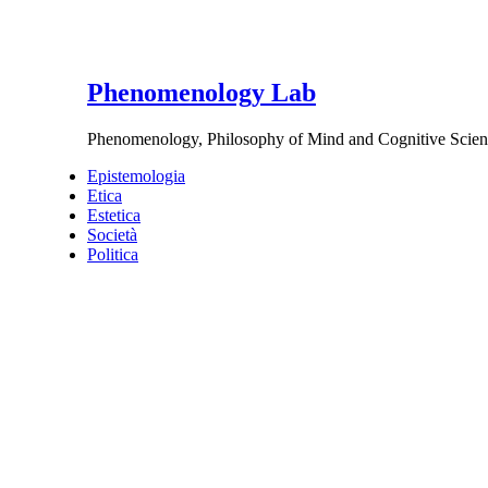
Phenomenology Lab
Phenomenology, Philosophy of Mind and Cognitive Scien
Epistemologia
Etica
Estetica
Società
Politica