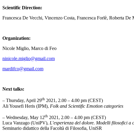
Scientific Direction:
Francesca De Vecchi, Vincenzo Costa, Francesca Forlè, Roberta De M
Organization:
Nicole Miglio, Marco di Feo
ninicole.miglio@gmail.com
mardifco@gmail.com
Next talks:
th
– Thursday, April 29
2021, 2.00 – 4.00 pm (CEST)
Ali Yousefi Heris (IPM),
Folk and Scientific Emotion categories
th
– Wednesday, May 12
2021, 2.00 – 4.00 pm (CEST)
Luca Vanzago (UniPV),
L’esperienza del dolore. Modelli filosofici a 
Seminario didattico della Facoltà di Filosofia, UniSR