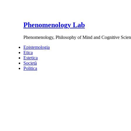
Phenomenology Lab
Phenomenology, Philosophy of Mind and Cognitive Scien
Epistemologia
Etica
Estetica
Società
Politica