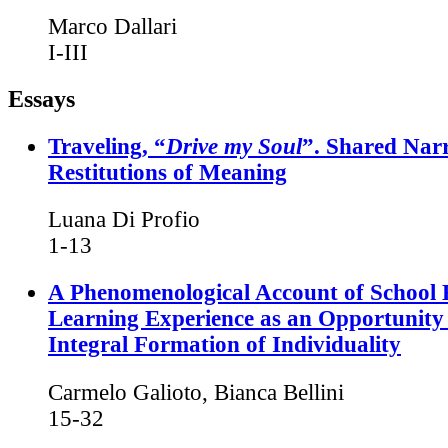
Marco Dallari
I-III
Essays
Traveling, “
Drive my Soul
”. Shared Nar
Restitutions of Meaning
Luana Di Profio
1-13
A Phenomenological Account of School 
Learning Experience as an Opportunity 
Integral Formation of Individuality
Carmelo Galioto, Bianca Bellini
15-32