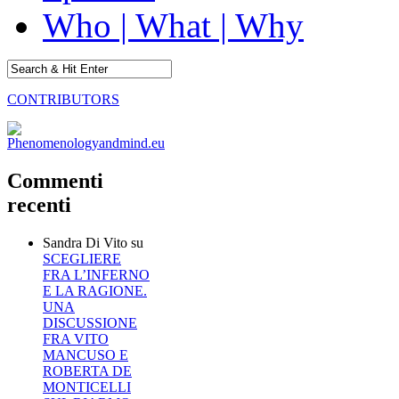
Who | What | Why
CONTRIBUTORS
Commenti
recenti
Sandra Di Vito
su
SCEGLIERE
FRA L’INFERNO
E LA RAGIONE.
UNA
DISCUSSIONE
FRA VITO
MANCUSO E
ROBERTA DE
MONTICELLI