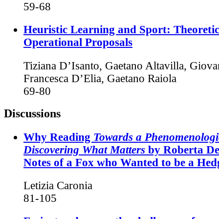
59-68
Heuristic Learning and Sport: Theoretic
Operational Proposals
Tiziana D’Isanto, Gaetano Altavilla, Giova
Francesca D’Elia, Gaetano Raiola
69-80
Discussions
Why Reading
Towards a Phenomenologic
Discovering What Matters
by Roberta De 
Notes of a Fox who Wanted to be a He
Letizia Caronia
81-105