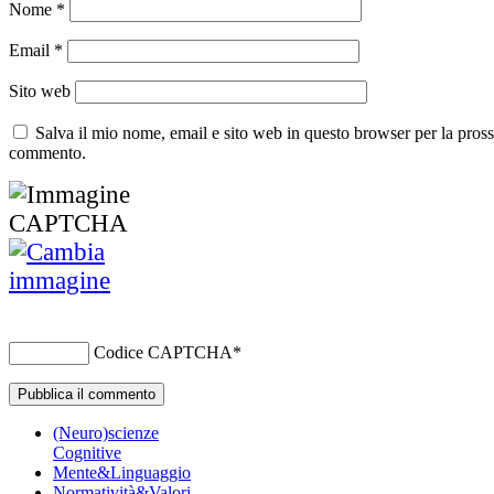
Nome
*
Email
*
Sito web
Salva il mio nome, email e sito web in questo browser per la pros
commento.
Codice CAPTCHA
*
(Neuro)scienze
Cognitive
Mente&Linguaggio
Normatività&Valori