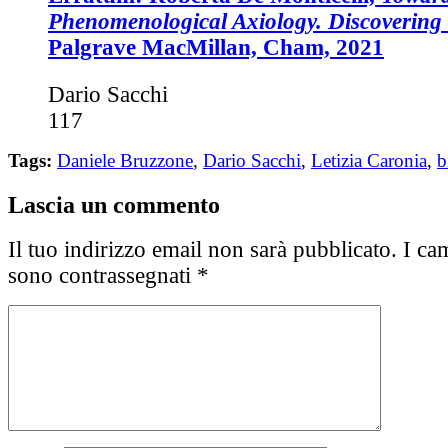
Phenomenological Axiology. Discovering
Palgrave MacMillan, Cham, 2021
Dario Sacchi
117
Tags:
Daniele Bruzzone
,
Dario Sacchi
,
Letizia Caronia
,
b
Lascia un commento
Il tuo indirizzo email non sarà pubblicato.
I cam
sono contrassegnati
*