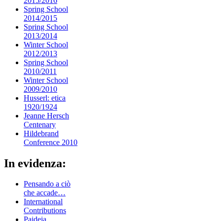
2015/2016
Spring School
2014/2015
Spring School
2013/2014
Winter School
2012/2013
Spring School
2010/2011
Winter School
2009/2010
Husserl: etica
1920/1924
Jeanne Hersch
Centenary
Hildebrand
Conference 2010
In evidenza:
Pensando a ciò
che accade…
International
Contributions
Paideia