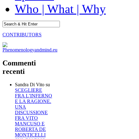
Who | What | Why
CONTRIBUTORS
Commenti
recenti
Sandra Di Vito
su
SCEGLIERE
FRA L’INFERNO
E LA RAGIONE.
UNA
DISCUSSIONE
FRA VITO
MANCUSO E
ROBERTA DE
MONTICELLI