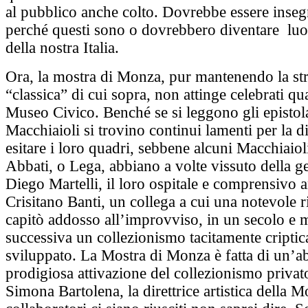
al pubblico anche colto. Dovrebbe essere inseg
perché questi sono o dovrebbero diventare luo
della nostra Italia.
Ora, la mostra di Monza, pur mantenendo la str
“classica” di cui sopra, non attinge celebrati quad
Museo Civico. Benché se si leggono gli epistola
Macchiaioli si trovino continui lamenti per la di
esitare i loro quadri, sebbene alcuni Macchiaio
Abbati, o Lega, abbiano a volte vissuto della ge
Diego Martelli, il loro ospitale e comprensivo 
Crisitano Banti, un collega a cui una notevole 
capitò addosso all’improvviso, in un secolo e m
successiva un collezionismo tacitamente criptic
sviluppato. La Mostra di Monza è fatta di un’ab
prodigiosa attivazione del collezionismo priva
Simona Bartolena, la direttrice artistica della Mo