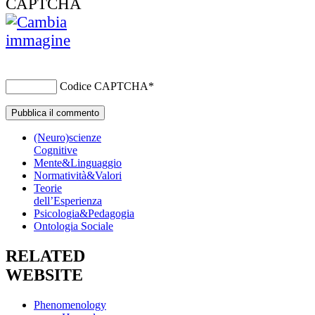
Codice CAPTCHA
*
(Neuro)scienze
Cognitive
Mente&Linguaggio
Normatività&Valori
Teorie
dell’Esperienza
Psicologia&Pedagogia
Ontologia Sociale
RELATED
WEBSITE
Phenomenology