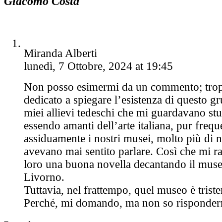
Giacomo Costa
Miranda Alberti
lunedì, 7 Ottobre, 2024 at 19:45
Non posso esimermi da un commento; tro
dedicato a spiegare l’esistenza di questo gr
miei allievi tedeschi che mi guardavano st
essendo amanti dell’arte italiana, pur freq
assiduamente i nostri musei, molto più di 
avevano mai sentito parlare. Così che mi ra
loro una buona novella decantando il museo
Livorno.
Tuttavia, nel frattempo, quel museo è trist
Perché, mi domando, ma non so risponder