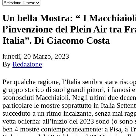
Un bella Mostra: “ I Macchiaioli
l’invenzione del Plein Air tra Fr
Italia”. Di Giacomo Costa
lunedì, 20 Marzo, 2023
By
Redazione
Per qualche ragione, l’Italia sembra stare risc
gruppo storico di suoi grandi pittori, i famosi 
sconosciuti Macchiaioli. Negli ultimi due decen
particolare le mostre soprattutto in Italia Setten
succeduto a un ritmo incalzante, senza mai rag
vetta odierna: all’inizio del 2023 sono (o sono s
ben 4 mostre contemporaneamente: a Pisa, a Tri