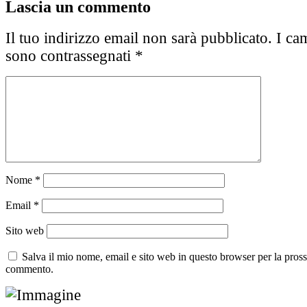
Lascia un commento
Il tuo indirizzo email non sarà pubblicato.
I cam
sono contrassegnati
*
Nome
*
Email
*
Sito web
Salva il mio nome, email e sito web in questo browser per la pros
commento.