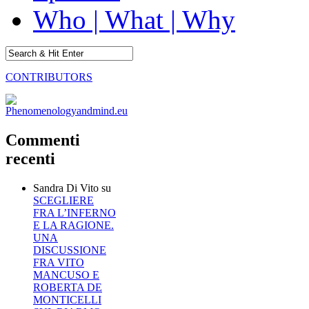
Who | What | Why
CONTRIBUTORS
Commenti
recenti
Sandra Di Vito
su
SCEGLIERE
FRA L’INFERNO
E LA RAGIONE.
UNA
DISCUSSIONE
FRA VITO
MANCUSO E
ROBERTA DE
MONTICELLI