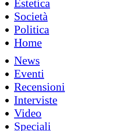
Estetica
Società
Politica
Home
News
Eventi
Recensioni
Interviste
Video
Speciali