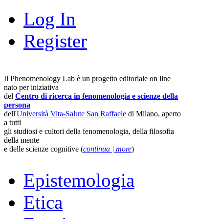
Log In
Register
Il Phenomenology Lab è un progetto editoriale on line
nato per iniziativa
del
Centro di ricerca in fenomenologia e scienze della
persona
dell'
Università Vita-Salute San Raffaele
di Milano, aperto
a tutti
gli studiosi e cultori della fenomenologia, della filosofia
della mente
e delle scienze cognitive (
continua | more
)
Epistemologia
Etica