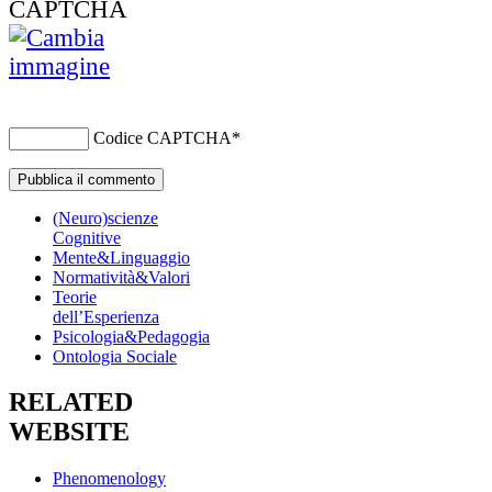
Codice CAPTCHA
*
(Neuro)scienze
Cognitive
Mente&Linguaggio
Normatività&Valori
Teorie
dell’Esperienza
Psicologia&Pedagogia
Ontologia Sociale
RELATED
WEBSITE
Phenomenology