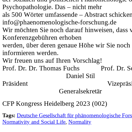
Psychopathologie. Das – nicht mehr
als 500 Wörter umfassende – Abstract schicken 
info@phaenomenologische-forschung.de
Wir möchten Sie noch darauf hinweisen, dass v
Konferenzgebühren erhoben
werden, über deren genaue Höhe wir Sie noch r
informieren werden.
Wir freuen uns auf Ihren Vorschlag!
Prof. Dr. Dr. Thomas Fuchs Prof. Dr. So
Daniel Stil
Präsident Vizepräsi
Generalsekretär
CFP Kongress Heidelberg 2023 (002)
Tags:
Deutsche Gesellschaft für phänomenologische For
Normativity and Social Life
,
Normality