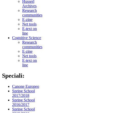
Husserl
Archives
Research
communities
E-zine
Net tools
E-text on
line
Cognitive Science
Research
communities
E-zine
Net tools
E-text on
line
Speciali:
Canone Europeo
Spring School
2017/2018
Spring School
2016/2017
Spring School