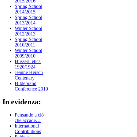
2015/2016
Spring School
2014/2015
Spring School
2013/2014
Winter School
2012/2013
Spring School
2010/2011
Winter School
2009/2010
Husserl: etica
1920/1924
Jeanne Hersch
Centenary
Hildebrand
Conference 2010
In evidenza:
Pensando a ciò
che accade…
International
Contributions
Paideia