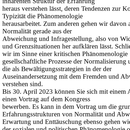
inhärenten Struktur der Erfahrung
heraus verstehen lässt, deren Tendenzen zur K
Typizität die Phänomenologie
herausarbeitet. Zum anderen gehen wir davon a
Normalität gerade aus der
Abweichung und Infragestellung, also von Wid
und Grenzsituationen her aufklären lässt. Schli
wir im Sinne einer kritischen Phänomenologie
gesellschaftliche Prozesse der Normalisierung 
die als Bewältigungsstrategien in der der
Auseinandersetzung mit dem Fremden und Ab
verstehen sind.
Bis 30. April 2023 können Sie sich mit einem A
einen Vortrag auf dem Kongress
bewerben. Es kann in dem Vortrag um die gru
Erfahrungsstrukturen von Normalität und Abw
Erwartung und Enttäuschung ebenso gehen w
der sozialen und politischen Phänomenologie o