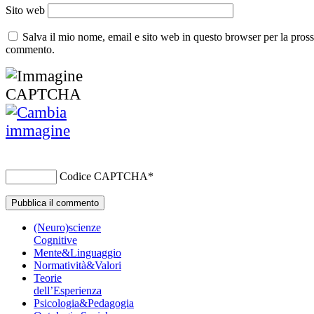
Sito web
Salva il mio nome, email e sito web in questo browser per la pros
commento.
Codice CAPTCHA
*
(Neuro)scienze
Cognitive
Mente&Linguaggio
Normatività&Valori
Teorie
dell’Esperienza
Psicologia&Pedagogia