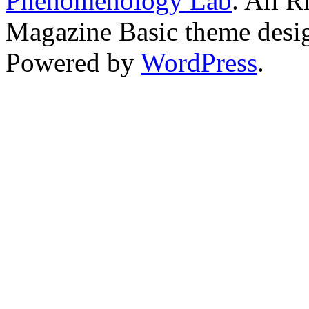
Phenomenology Lab
. All R
Magazine Basic
theme desi
Powered by
WordPress
.