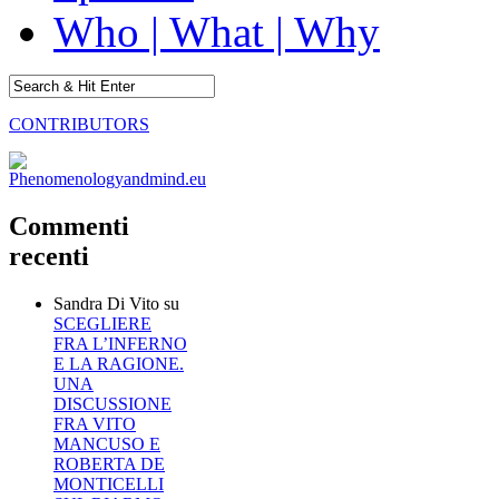
Who | What | Why
CONTRIBUTORS
Commenti
recenti
Sandra Di Vito
su
SCEGLIERE
FRA L’INFERNO
E LA RAGIONE.
UNA
DISCUSSIONE
FRA VITO
MANCUSO E
ROBERTA DE
MONTICELLI