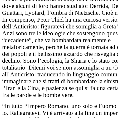
dove alcuni di loro hanno studiato: Derrida, De
Guattari, Lyotard, l’ombra di Nietzsche. Cioè 
In compenso, Peter Thiel ha una curiosa versi
dell’Anticristo: figuratevi che somiglia a Gret
Anzi sono tre le ideologie che sostengono que
“decadente”, che va bombardata realmente e
metaforicamente, perché la guerra è tornata ad e
dei popoli e il bellissimo azzardo che risveglia
declino. Sono l’ecologia, la Sharia e lo stato c
totalitario. Ditemi voi se non assomiglia a un 
all’Anticristo: traducendo in linguaggio comu
immaginare che si tratti di bombardare la sinist
l’Iran e la Cina, e pazienza se qui si fa una cer
fra le parole e le bombe vere.
“In tutto l’Impero Romano, uno solo è l’uomo l
io. Rallegratevi. Vi è arrivato alla fine un impe