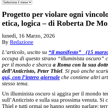
Progetto per violare ogni vincolo
etica, logica – di Roberta De Mon
lunedì, 16 Marzo, 2026
By
Redazione
L’articolo, uscito su
“il manifesto” (15 marz
occupa di questo strano “illuminista oscuro” c
per il mondo e sbarca
a Roma con la sua dott
dell’Anticristo, Peter Thiel
. Si può anche scar
qui, con l’intero giornale
che contiene altri art
stesso tema.
Un illuminista oscuro si aggira per il mondo te
sull’Anticristo e sulla sua prossima venuta. Si 
Thiel e tutti ormai ne hanno sentito parlare: ter