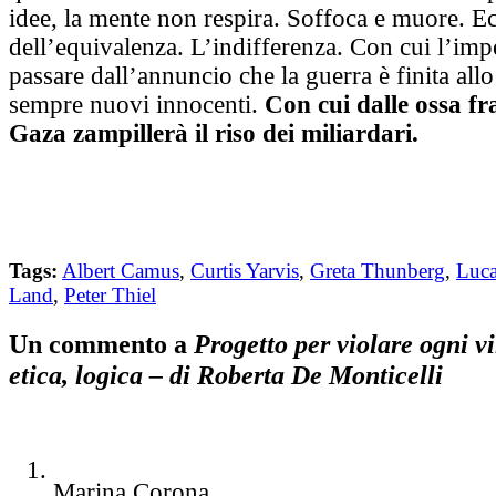
idee, la mente non respira. Soffoca e muore. Ec
dell’equivalenza. L’indifferenza. Con cui l’im
passare dall’annuncio che la guerra è finita allo
sempre nuovi innocenti.
Con cui dalle ossa f
Gaza zampillerà il riso dei miliardari.
Tags:
Albert Camus
,
Curtis Yarvis
,
Greta Thunberg
,
Luca
Land
,
Peter Thiel
Un commento a
Progetto per violare ogni vi
etica, logica – di Roberta De Monticelli
Marina Corona