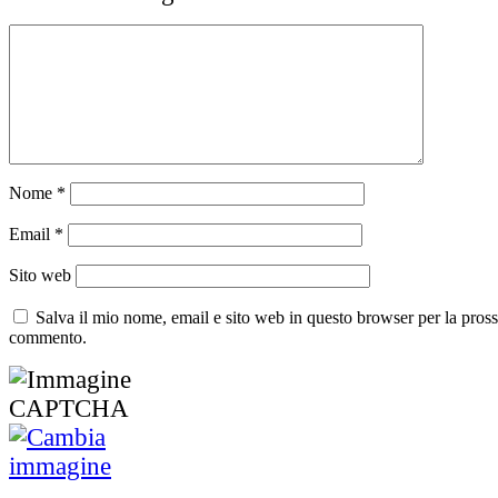
Nome
*
Email
*
Sito web
Salva il mio nome, email e sito web in questo browser per la pros
commento.