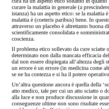
cura ha un aspetto etico soltanto in quanto l
curare la malattia in generale (a prescinder
istanza) ha un aspetto etico: se la malattia è
malattia è (coeteris paribus) bene. In ques
attraverso un placebo è altrettanto buona d
scientificamente consolidata e somministrat
coscienza.
Il problema etico sollevato da cure sciatte 
determinato non dalla mancata efficacia del
dal non essere dispiegata all’altezza degli 
un errore è un errore (in medicina come al
se ne ha contezza e si ha il potere operativo
Un’altra questione ancora è quella della ‘s
atto medico, tale per cui un atto sciatto o 
alla luce e non produce discussione in quan
conseguenze ultime non sono risultate esser