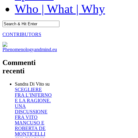
Who | What | Why
CONTRIBUTORS
Commenti
recenti
Sandra Di Vito
su
SCEGLIERE
FRA L’INFERNO
E LA RAGIONE.
UNA
DISCUSSIONE
FRA VITO
MANCUSO E
ROBERTA DE
MONTICELLI