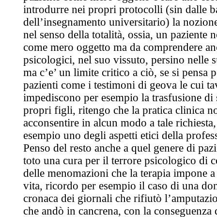
introdurre nei propri protocolli (sin dalle b
dell’insegnamento universitario) la nozione
nel senso della totalità, ossia, un paziente 
come mero oggetto ma da comprendere anch
psicologici, nel suo vissuto, persino nelle s
ma c’e’ un limite critico a ciò, se si pensa
pazienti come i testimoni di geova le cui ta
impediscono per esempio la trasfusione di 
propri figli, ritengo che la pratica clinica 
acconsentire in alcun modo a tale richiesta,
esempio uno degli aspetti etici della profes
Penso del resto anche a quel genere di pazie
toto una cura per il terrore psicologico di 
delle menomazioni che la terapia impone a 
vita, ricordo per esempio il caso di una don
cronaca dei giornali che rifiutò l’amputaz
che andò in cancrena, con la conseguenza d