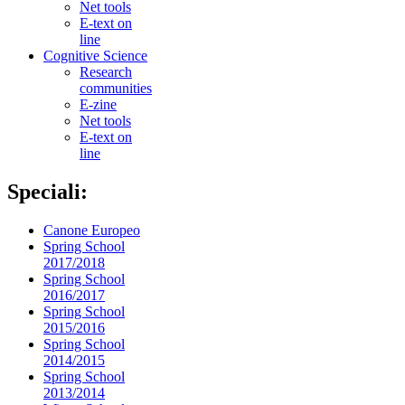
Net tools
E-text on
line
Cognitive Science
Research
communities
E-zine
Net tools
E-text on
line
Speciali:
Canone Europeo
Spring School
2017/2018
Spring School
2016/2017
Spring School
2015/2016
Spring School
2014/2015
Spring School
2013/2014