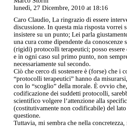
Marco Storni
lunedì, 27 Dicembre, 2010 at 18:16
Caro Claudio, La ringrazio di essere interv
discussione. In questa mia risposta vorrei
insistere su un punto; Lei parla giustamente
una cura come dipendente da conoscenze sc
(rigidi) protocolli terapeutici; posso essere
e in ogni caso sul primo punto, non sempr
necessariamente sul secondo.
Ciò che cerco di sostenere è (forse) che i c
“protocolli terapeutici” hanno da misurarsi,
con lo “scoglio” della morale. È ovvio che
codificazione dei suddetti protocolli, sareb
scientifico volgere l’attenzione alla specific
(costitutivamente non codificabile) del lato 
questione.
Tuttavia, mi sembra che nella concretezza, n