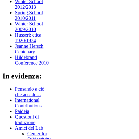
Winter School
2012/2013
Spring School
2010/2011
Winter School
2009/2010
Husserl: etica
1920/1924
Jeanne Hersch
Centenary
Hildebrand
Conference 2010
In evidenza:
Pensando a ciò
che accade…
International
Contributions
Paideia
Questioni di
traduzione
Amici del Lab
Center for