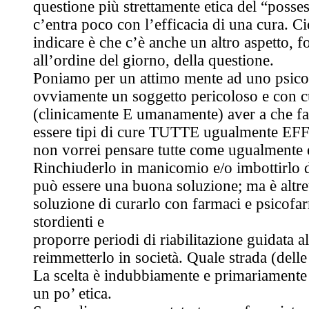
questione più strettamente etica del “posses
c’entra poco con l’efficacia di una cura. Ci
indicare è che c’è anche un altro aspetto, 
all’ordine del giorno, della questione.
Poniamo per un attimo mente ad uno psicot
ovviamente un soggetto pericoloso e con c
(clinicamente E umanamente) aver a che fa
essere tipi di cure TUTTE ugualmente EF
non vorrei pensare tutte come ugualmente e
Rinchiuderlo in manicomio e/o imbottirlo 
può essere una buona soluzione; ma è altre
soluzione di curarlo con farmaci e psicof
stordienti e
proporre periodi di riabilitazione guidata al
reimmetterlo in società. Quale strada (delle
La scelta è indubbiamente e primariamente
un po’ etica.