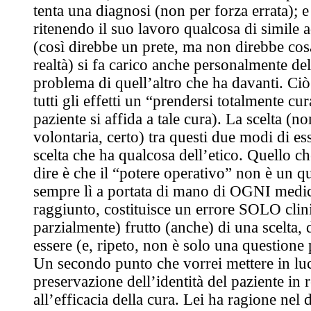
tenta una diagnosi (non per forza errata); e
ritenendo il suo lavoro qualcosa di simile
(così direbbe un prete, ma non direbbe cos
realtà) si fa carico anche personalmente del
problema di quell’altro che ha davanti. Ciò
tutti gli effetti un “prendersi totalmente cur
paziente si affida a tale cura). La scelta (
volontaria, certo) tra questi due modi di e
scelta che ha qualcosa dell’etico. Quello ch
dire è che il “potere operativo” non è un q
sempre lì a portata di mano di OGNI medic
raggiunto, costituisce un errore SOLO cli
parzialmente) frutto (anche) di una scelta,
essere (e, ripeto, non è solo una questione 
Un secondo punto che vorrei mettere in luc
preservazione dell’identità del paziente in 
all’efficacia della cura. Lei ha ragione nel d