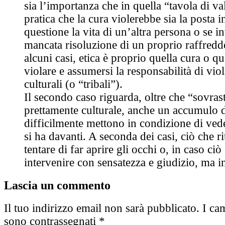
sia l’importanza che in quella “tavola di va
pratica che la cura violerebbe sia la posta i
questione la vita di un’altra persona o se in
mancata risoluzione di un proprio raffreddo
alcuni casi, etica è proprio quella cura o qu
violare e assumersi la responsabilità di vi
culturali (o “tribali”).
Il secondo caso riguarda, oltre che “sovrast
prettamente culturale, anche un accumulo di
difficilmente mettono in condizione di vede
si ha davanti. A seconda dei casi, ciò che r
tentare di far aprire gli occhi o, in caso ciò
intervenire con sensatezza e giudizio, ma i
Lascia un commento
Il tuo indirizzo email non sarà pubblicato.
I cam
sono contrassegnati
*