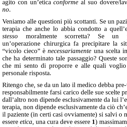
agito con un’etica
conforme
al suo dovere/la
no
.
Veniamo alle questioni più scottanti. Se un pazi
terapia che anche lo abbia condotto a quell’
stesso
moralmente scorretta? Se un p
un’operazione chirurgica fa precipitare la si
“vicolo cieco” è
necessariamente
una scelta i
che ha determinato tale passaggio? Queste s
che mi sento di proporre e alle quali vogli
personale risposta.
Ritengo che, se da un lato il medico debba pre
responsabilmente farsi carico delle sue scelte pr
dall’altro non dipende esclusivamente da lui l’e
terapia, non dipende esclusivamente da ciò ch’
il paziente (in certi casi ovviamente) si salvi o
essere
etica
, una cura deve essere
1
) massimam