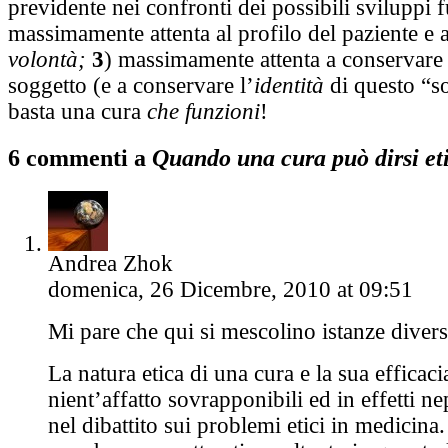
previdente nei confronti dei possibili sviluppi f
massimamente attenta al profilo del paziente e a
volontà;
3
) massimamente attenta a conservare 
soggetto (e a conservare l’
identità
di questo “s
basta una cura
che funzioni
!
6 commenti a
Quando una cura può dirsi et
Andrea Zhok
domenica, 26 Dicembre, 2010 at 09:51
Mi pare che qui si mescolino istanze divers
La natura etica di una cura e la sua efficac
nient’affatto sovrapponibili ed in effetti 
nel dibattito sui problemi etici in medicina.