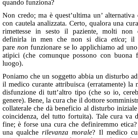
quando funziona?
Non credo; ma è quest’ultima un’ alternativa 
con cautela analizzata. Certo, qualora una cur
rimettesse in sesto il paziente, molti non 
definirla in men che non si dica
etica
; il
pare
non
funzionare se lo applichiamo ad uno 
atipici (che comunque possono con buona f
luogo).
Poniamo che un soggetto abbia un disturbo ad
il medico curante attribuisca (erratamente) la 
disfunzione di tutt’altro tipo (che so io, cereb
genere). Bene, la cura che il dottore somministr
collaterale che dà beneficio al disturbo inizial
coincidenza, del tutto fortuita). Tale cura v
fine; è forse una cura che definiremmo etica?
una qualche
rilevanza morale
? Il medico cu