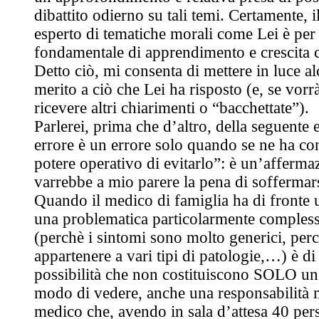
dibattito odierno su tali temi. Certamente, 
esperto di tematiche morali come Lei è p
fondamentale di apprendimento e crescita c
Detto ciò, mi consenta di mettere in luce a
merito a ciò che Lei ha risposto (e, se vorrà
ricevere altri chiarimenti o “bacchettate”).
Parlerei, prima che d’altro, della seguente 
errore è un errore solo quando se ne ha cont
potere operativo di evitarlo”: è un’afferma
varrebbe a mio parere la pena di soffermars
Quando il medico di famiglia ha di fronte 
una problematica particolarmente compless
(perchè i sintomi sono molto generici, per
appartenere a vari tipi di patologie,…) è di
possibilità che non costituiscono SOLO un
modo di vedere, anche una responsabilità m
medico che, avendo in sala d’attesa 40 pe