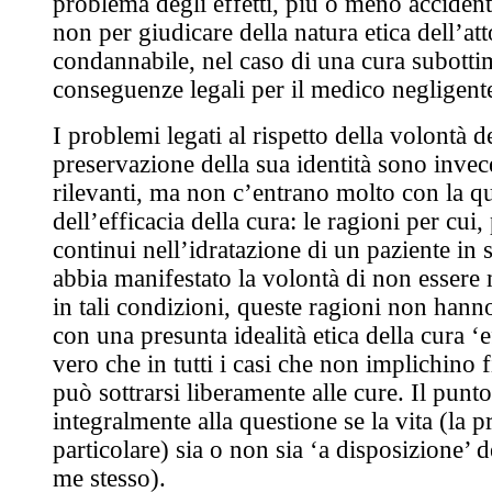
problema degli effetti, più o meno accidenta
non per giudicare della natura etica dell’at
condannabile, nel caso di una cura subottim
conseguenze legali per il medico negligent
I problemi legati al rispetto della volontà de
preservazione della sua identità sono invec
rilevanti, ma non c’entrano molto con la q
dell’efficacia della cura: le ragioni per cui, 
continui nell’idratazione di un paziente in 
abbia manifestato la volontà di non essere 
in tali condizioni, queste ragioni non hanno
con una presunta idealità etica della cura ‘e
vero che in tutti i casi che non implichino fi
può sottrarsi liberamente alle cure. Il punto
integralmente alla questione se la vita (la p
particolare) sia o non sia ‘a disposizione’ 
me stesso).