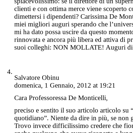
spiacevolissimo: se il direttore di un supe
clienti e con ottima merce viene scoperto
dimettersi i dipendenti? Carissima De Montic
miei migliori auguri sperando che l’univers
mi ha dato possa uscire da questo momento 
rinnovata e ancora più libera ed attiva di pri
suoi colleghi: NON MOLLATE! Auguri di 
Salvatore Obinu
domenica, 1 Gennaio, 2012 at 19:21
Cara Professoressa De Monticelli,
preciso e sentito il suo articolo articolo su 
quotidiano”. Niente da dire in più, se non g
Trovo invece difficilissimo credere che fior