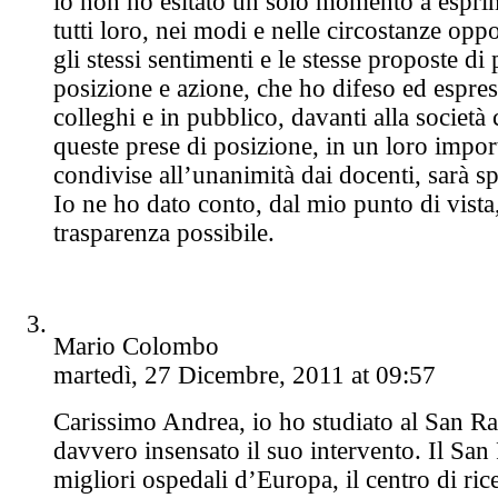
io non ho esitato un solo momento a esprim
tutti loro, nei modi e nelle circostanze opp
gli stessi sentimenti e le stesse proposte di
posizione e azione, che ho difeso ed espres
colleghi e in pubblico, davanti alla società ci
queste prese di posizione, in un loro impo
condivise all’unanimità dai docenti, sarà sp
Io ne ho dato conto, dal mio punto di vista
trasparenza possibile.
Mario Colombo
martedì, 27 Dicembre, 2011 at 09:57
Carissimo Andrea, io ho studiato al San Ra
davvero insensato il suo intervento. Il San
migliori ospedali d’Europa, il centro di ric