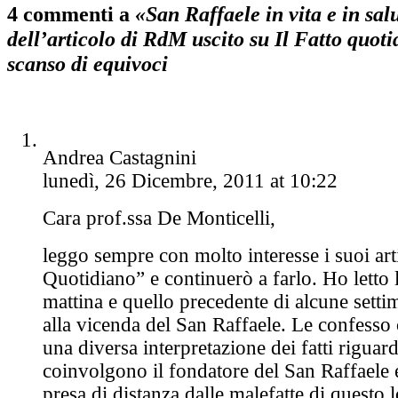
4 commenti a
«San Raffaele in vita e in salu
dell’articolo di RdM uscito su Il Fatto quoti
scanso di equivoci
Andrea Castagnini
lunedì, 26 Dicembre, 2011 at 10:22
Cara prof.ssa De Monticelli,
leggo sempre con molto interesse i suoi arti
Quotidiano” e continuerò a farlo. Ho letto l
mattina e quello precedente di alcune setti
alla vicenda del San Raffaele. Le confesso
una diversa interpretazione dei fatti riguar
coinvolgono il fondatore del San Raffaele 
presa di distanza dalle malefatte di questo