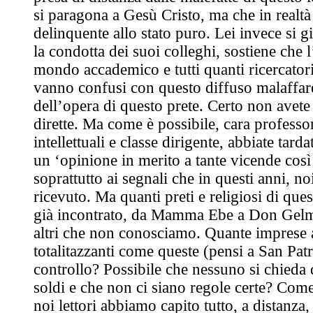
si paragona a Gesù Cristo, ma che in realtà 
delinquente allo stato puro. Lei invece si gi
la condotta dei suoi colleghi, sostiene che l
mondo accademico e tutti quanti ricercatori
vanno confusi con questo diffuso malaffare
dell’opera di questo prete. Certo non avete
dirette. Ma come è possibile, cara professo
intellettuali e classe dirigente, abbiate tarda
un ‘opinione in merito a tante vicende così
soprattutto ai segnali che in questi anni, no
ricevuto. Ma quanti preti e religiosi di que
già incontrato, da Mamma Ebe a Don Gelmi
altri che non conosciamo. Quante imprese a
totalitazzanti come queste (pensi a San Pat
controllo? Possibile che nessuno si chieda 
soldi e che non ci siano regole certe? Come
noi lettori abbiamo capito tutto, a distanza,