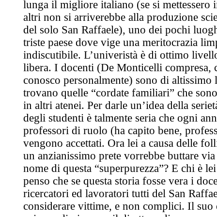
lunga il migliore italiano (se si mettessero i
altri non si arriverebbe alla produzione scie
del solo San Raffaele), uno dei pochi luogh
triste paese dove vige una meritocrazia lim
indiscutibile. L’univeristà è di ottimo livell
libera. I docenti (De Monticelli compresa, 
conosco personalmente) sono di altissimo l
trovano quelle “cordate familiari” che sono
in altri atenei. Per darle un’idea della seriet
degli studenti è talmente seria che ogni anno
professori di ruolo (ha capito bene, profes
vengono accettati. Ora lei a causa delle foll
un anzianissimo prete vorrebbe buttare via 
nome di questa “superpurezza”? E chi è lei
penso che se questa storia fosse vera i docen
ricercatori ed lavoratori tutti del San Raff
considerare vittime, e non complici. Il suo