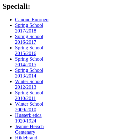
Speciali:
Canone Europeo
Spring School
2017/2018
Spring School
2016/2017
Spring School
2015/2016
Spring School
2014/2015
Spring School
2013/2014
Winter School
2012/2013
Spring School
2010/2011
Winter School
2009/2010
Husserl: etica
1920/1924
Jeanne Hersch
Centenary
Hildebrand