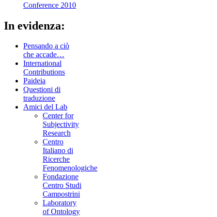
Conference 2010
In evidenza:
Pensando a ciò
che accade…
International
Contributions
Paideia
Questioni di
traduzione
Amici del Lab
Center for
Subjectivity
Research
Centro
Italiano di
Ricerche
Fenomenologiche
Fondazione
Centro Studi
Campostrini
Laboratory
of Ontology