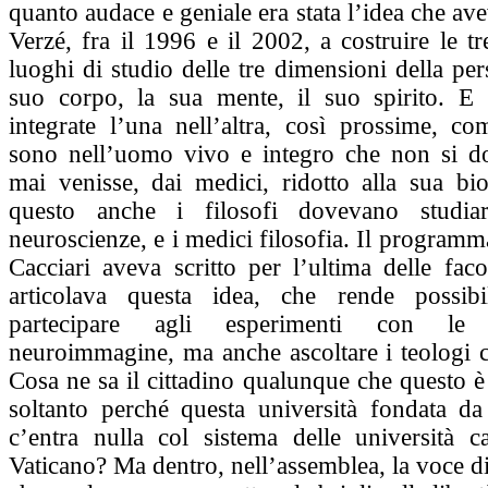
quanto audace e geniale era stata l’idea che av
Verzé, fra il 1996 e il 2002, a costruire le t
luoghi di studio delle tre dimensioni della pe
suo corpo, la sua mente, il suo spirito. E 
integrate l’una nell’altra, così prossime, co
sono nell’uomo vivo e integro che non si do
mai venisse, dai medici, ridotto alla sua bi
questo anche i filosofi dovevano studia
neuroscienze, e i medici filosofia. Il progra
Cacciari aveva scritto per l’ultima delle facol
articolava questa idea, che rende possibil
partecipare agli esperimenti con le
neuroimmagine, ma anche ascoltare i teologi 
Cosa ne sa il cittadino qualunque che questo è 
soltanto perché questa università fondata d
c’entra nulla col sistema delle università ca
Vaticano? Ma dentro, nell’assemblea, la voce di