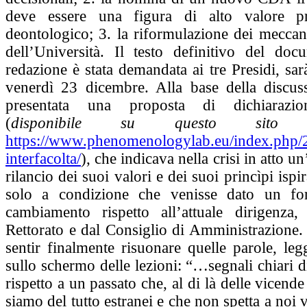
deve essere una figura di alto valore pr
deontologico; 3. la riformulazione dei meccan
dell’Università. Il testo definitivo del doc
redazione è stata demandata ai tre Presidi, sar
venerdì 23 dicembre. Alla base della discuss
presentata una proposta di dichiarazio
(
disponibile su questo sito all’
https://www.phenomenologylab.eu/index.php/2
interfacolta/
), che indicava nella crisi in atto u
rilancio dei suoi valori e dei suoi princìpi ispir
solo a condizione che venisse dato un for
cambiamento rispetto all’attuale dirigenza,
Rettorato e dal Consiglio di Amministrazione
sentir finalmente risuonare quelle parole, legg
sullo schermo delle lezioni: “…segnali chiari
rispetto a un passato che, al di là delle vicende
siamo del tutto estranei e che non spetta a noi v