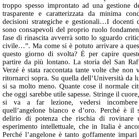
troppo spesso improntato ad una gestione d
trasparente e caratterizzata da minima cond
decisioni strategiche e gestionali…I docenti
sono consapevoli del proprio ruolo fondame
fase di rinascita avverrà sotto lo sguardo criti
civile…”. Ma come si è potuto arrivare a ques
questo giorno di svolta? È per capire ques
partire da più lontano. La storia del San Raf
Verzé è stata raccontata tante volte che non 
ritornarci sopra. Su quella dell’Università da l
si sa molto meno. Quante cose il normale cit
che oggi sarebbe utile sapesse. Stringe il cuore
si va a far lezione, vedersi incombere
quell’angelone bianco e d’oro. Perché è il
delirio di potenza che rischia di rovinare
esperimento intellettuale, che in Italia è an
Perché l’angelone è tanto goffamente impari