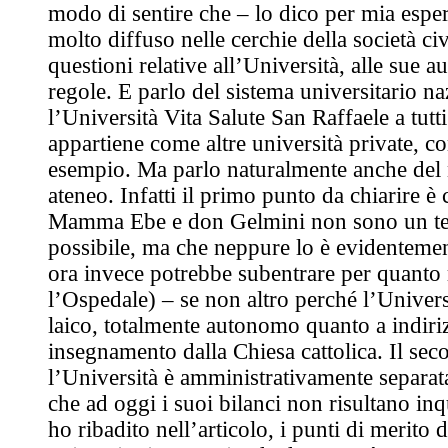
modo di sentire che – lo dico per mia esper
molto diffuso nelle cerchie della società ci
questioni relative all’Università, alle sue a
regole. E parlo del sistema universitario na
l’Università Vita Salute San Raffaele a tutti 
appartiene come altre università private, 
esempio. Ma parlo naturalmente anche del 
ateneo. Infatti il primo punto da chiarire 
Mamma Ebe e don Gelmini non sono un te
possibile, ma che neppure lo è evidentemen
ora invece potrebbe subentrare per quanto
l’Ospedale) – se non altro perché l’Universi
laico, totalmente autonomo quanto a indiriz
insegnamento dalla Chiesa cattolica. Il se
l’Università è amministrativamente separat
che ad oggi i suoi bilanci non risultano inq
ho ribadito nell’articolo, i punti di merito d