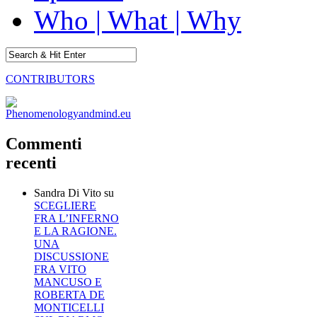
Who | What | Why
CONTRIBUTORS
Commenti
recenti
Sandra Di Vito
su
SCEGLIERE
FRA L’INFERNO
E LA RAGIONE.
UNA
DISCUSSIONE
FRA VITO
MANCUSO E
ROBERTA DE
MONTICELLI