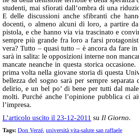
studenti, mai sfiorati dall’ombra di una riduzio
E delle discussioni anche sfibranti che han
docenti, o almeno alcuni di loro, a partire d
pistola, e che hanno via via trascinato e con
sempre più grande fra loro a farsi protagonist
vera? Tutto – quasi tutto – è ancora da fare in 
sarà in salita: le opposizioni interne non manc
mancate neanche in questa storica occasione. 
prima volta nella giovane storia di questa Unive
bellezza del sogno sarà per sempre separata d
delirio, e un bel po’ di bene per tutti dal male
molti. Purché anche l’opinione pubblica ci ai
l’impresa.
L’articolo uscito il 23-12-2011
su
Il Giorno
.
Tags:
Don Verzé
,
università vita-salute san raffaele