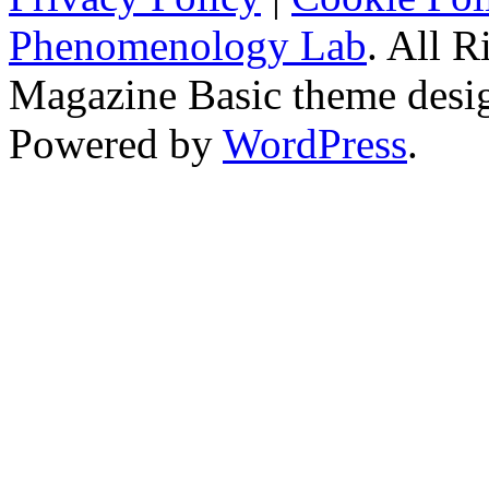
Phenomenology Lab
. All R
Magazine Basic
theme desi
Powered by
WordPress
.