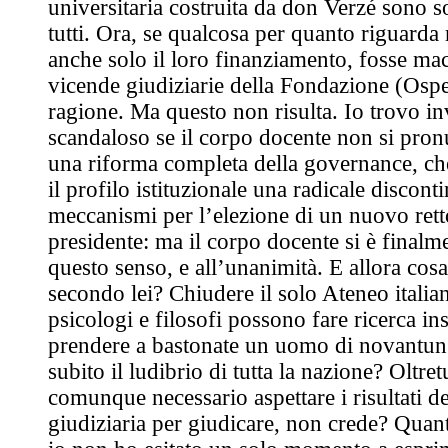
universitaria costruita da don Verzé sono so
tutti. Ora, se qualcosa per quanto riguarda r
anche solo il loro finanziamento, fosse macc
vicende giudiziarie della Fondazione (Ospe
ragione. Ma questo non risulta. Io trovo i
scandaloso se il corpo docente non si pron
una riforma completa della governance, ch
il profilo istituzionale una radicale discont
meccanismi per l’elezione di un nuovo ret
presidente: ma il corpo docente si è finalm
questo senso, e all’unanimità. E allora cosa
secondo lei? Chiudere il solo Ateneo itali
psicologi e filosofi possono fare ricerca in
prendere a bastonate un uomo di novantun 
subito il ludibrio di tutta la nazione? Oltre
comunque necessario aspettare i risultati d
giudiziaria per giudicare, non crede? Quant