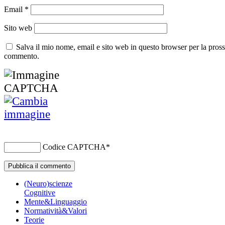
Email
*
Sito web
Salva il mio nome, email e sito web in questo browser per la pros
commento.
Codice CAPTCHA
*
(Neuro)scienze
Cognitive
Mente&Linguaggio
Normatività&Valori
Teorie