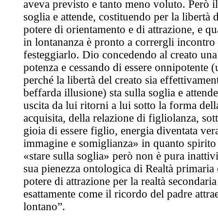
aveva previsto e tanto meno voluto. Però il
soglia e attende, costituendo per la libertà d
potere di orientamento e di attrazione, e qu
in lontananza è pronto a corrergli incontro
festeggiarlo. Dio concedendo al creato una 
potenza e cessando di essere onnipotente (
perché la libertà del creato sia effettivame
beffarda illusione) sta sulla soglia e attend
uscita da lui ritorni a lui sotto la forma de
acquisita, della relazione di figliolanza, sot
gioia di essere figlio, energia diventata ve
immagine e somiglianza» in quanto spirito 
«stare sulla soglia» però non è pura inattivi
sua pienezza ontologica di Realtà primaria 
potere di attrazione per la realtà secondari
esattamente come il ricordo del padre attrae
lontano”.