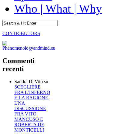
Who | What | Why
CONTRIBUTORS
Commenti
recenti
Sandra Di Vito
su
SCEGLIERE
FRA L’INFERNO
E LA RAGIONE.
UNA
DISCUSSIONE
FRA VITO
MANCUSO E
ROBERTA DE
MONTICELLI