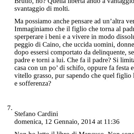
Brutto, no? Quella libertà andò a vantaggio
svantaggio di molti.
Ma possiamo anche pensare ad un’altra ver
Immaginiamo che il figlio che torna al padr
sperperare i beni e a vivere in modo dissol
peggio di Caino, che uccida uomini, donne
dopo essersi comportato da delinquente, sen
padre e torni a lui. Che fa il padre? Si limi
casa con un po’ di schifo, oppure fa festa 
vitello grasso, pur sapendo che quel figli
e sofferenza?
Stefano Cardini
domenica, 12 Gennaio, 2014 at 11:36