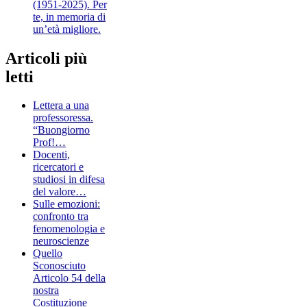
(1951-2025). Per
te, in memoria di
un’età migliore.
Articoli più
letti
Lettera a una
professoressa.
“Buongiorno
Prof!…
Docenti,
ricercatori e
studiosi in difesa
del valore…
Sulle emozioni:
confronto tra
fenomenologia e
neuroscienze
Quello
Sconosciuto
Articolo 54 della
nostra
Costituzione