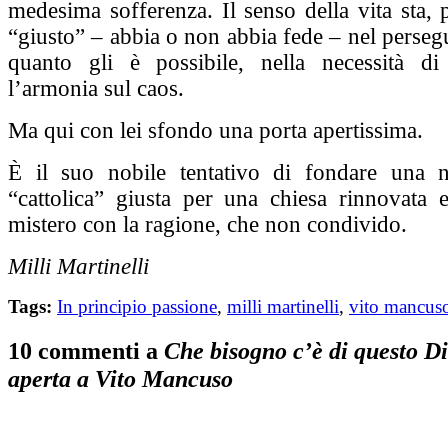
medesima sofferenza. Il senso della vita sta,
“giusto” – abbia o non abbia fede – nel persegu
quanto gli è possibile, nella necessità di
l’armonia sul caos.
Ma qui con lei sfondo una porta apertissima.
È il suo nobile tentativo di fondare una n
“cattolica” giusta per una chiesa rinnovata e
mistero con la ragione, che non condivido.
Milli Martinelli
Tags:
In principio passione
,
milli martinelli
,
vito mancus
10 commenti a
Che bisogno c’è di questo D
aperta a Vito Mancuso