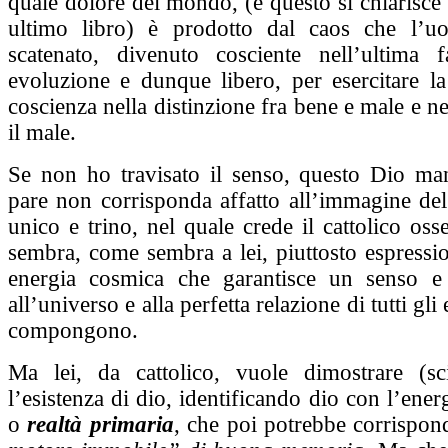
quale dolore del mondo, (e questo si chiarisce
ultimo libro) è prodotto dal caos che l’u
scatenato, divenuto cosciente nell’ultima 
evoluzione e dunque libero, per esercitare la
coscienza nella distinzione fra bene e male e ne
il male.
Se non ho travisato il senso, questo Dio m
pare non corrisponda affatto all’immagine del
unico e trino, nel quale crede il cattolico os
sembra, come sembra a lei, piuttosto espressio
energia cosmica che garantisce un senso e
all’universo e alla perfetta relazione di tutti gli
compongono.
Ma lei, da cattolico, vuole dimostrare (sci
l’esistenza di dio, identificando dio con l’ener
o
realtà primaria
, che poi potrebbe corrispon