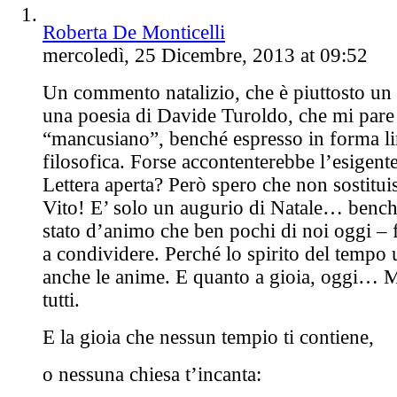
Roberta De Monticelli
mercoledì, 25 Dicembre, 2013 at 09:52
Un commento natalizio, che è piuttosto un a
una poesia di Davide Turoldo, che mi pare 
“mancusiano”, benché espresso in forma li
filosofica. Forse accontenterebbe l’esigente
Lettera aperta? Però spero che non sostitui
Vito! E’ solo un augurio di Natale… benc
stato d’animo che ben pochi di noi oggi – 
a condividere. Perché lo spirito del tempo 
anche le anime. E quanto a gioia, oggi… 
tutti.
E la gioia che nessun tempio ti contiene,
o nessuna chiesa t’incanta: