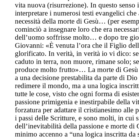
vita nuova (risurrezione). In questo senso 
interpretare i numerosi testi evangelici che
necessità della morte di Gesù… (per esem
cominciò a insegnare loro che era necessari
dell’uomo soffrisse molto… e dopo tre gi
Giovanni: «È venuta l’ora che il Figlio del
glorificato. In verità, in verità io vi dico: s
caduto in terra, non muore, rimane solo; s
produce molto frutto»… La morte di Gesù 
a una decisione prestabilita da parte di D
redimere il mondo, ma a una logica inscrit
tutte le cose, visto che ogni forma di esiste
passione primigenia e inestirpabile della vi
forzatura per adattare il cristianesimo alle pr
i passi delle Scritture, e sono molti, in cui s
dell’inevitabilità della passione e morte di 
minimo accenno a “una logica inscritta da s