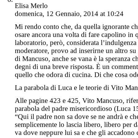
Elisa Merlo
domenica, 12 Gennaio, 2014 at 10:24
Mi rendo conto che, da quella ignorante c
osare ancora una volta di fare capolino in 
laboratorio, però, considerata l’indulgenza
moderatore, provo ad inserirne un altro su 
di Mancuso, anche se vana è la speranza che
degni di una breve risposta. È un commen
quello che odora di cucina. Di che cosa od
La parabola di Luca e le teorie di Vito Ma
Alle pagine 423 e 425, Vito Mancuso, rifer
parabola del padre misericordioso (Luca 15
“Qui il padre non sa dove se ne andrà e che 
semplicemente lo lascia libero, libero per da
va dove neppure lui sa e che gli accadono