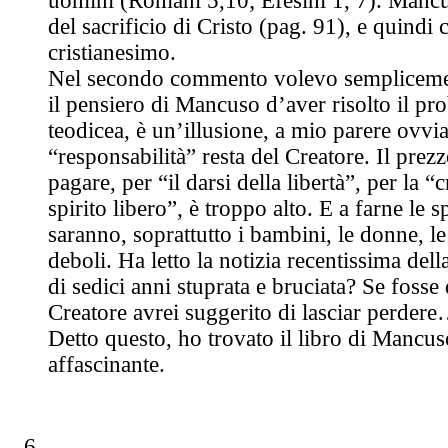
uomini (Romani 5,10; Efesini 1, 7). Mancu
del sacrificio di Cristo (pag. 91), e quindi 
cristianesimo.
Nel secondo commento volevo semplicemen
il pensiero di Mancuso d’aver risolto il pr
teodicea, è un’illusione, a mio parere ovvi
“responsabilità” resta del Creatore. Il prez
pagare, per “il darsi della libertà”, per la “
spirito libero”, è troppo alto. E a farne le s
saranno, soprattutto i bambini, le donne, l
deboli. Ha letto la notizia recentissima del
di sedici anni stuprata e bruciata? Se fosse
Creatore avrei suggerito di lasciar perder
Detto questo, ho trovato il libro di Mancus
affascinante.