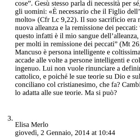
cose”. Gesù stesso parla di necessità per sé
gli uomini: «È necessario che il Figlio del
molto» (Cfr Lc 9,22). Il suo sacrificio era 
nuova alleanza e la remissione dei peccati: 
questo infatti è il mio sangue dell’alleanza,
per molti in remissione dei peccati” (Mt 26
Mancuso è persona intelligente e coltissim
accade alle volte a persone intelligenti e co
ingenuo. Lui non vuole rinunciare a definir
cattolico, e poiché le sue teorie su Dio e su
conciliano col cristianesimo, che fa? Cambi
lo adatta alle sue teorie. Ma si può?
Elisa Merlo
giovedì, 2 Gennaio, 2014 at 10:44