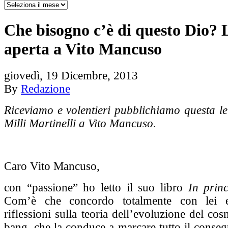
Che bisogno c’è di questo Dio? 
aperta a Vito Mancuso
giovedì, 19 Dicembre, 2013
By
Redazione
Riceviamo e volentieri pubblichiamo questa le
Milli Martinelli a Vito Mancuso.
Caro Vito Mancuso,
con “passione” ho letto il suo libro
In princ
Com’è che concordo totalmente con lei 
riflessioni sulla teoria dell’evoluzione del co
bang, che la conduce a marcare tutto il conse