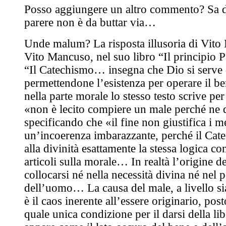
Posso aggiungere un altro commento? Sa d
parere non è da buttar via…
Unde malum? La risposta illusoria di Vit
Vito Mancuso, nel suo libro “Il principio P
“Il Catechismo… insegna che Dio si serve 
permettendone l’esistenza per operare il b
nella parte morale lo stesso testo scrive per
«non è lecito compiere un male perché ne 
specificando che «il fine non giustifica i 
un’incoerenza imbarazzante, perché il Cate
alla divinità esattamente la stessa logica c
articoli sulla morale… In realtà l’origine d
collocarsi né nella necessità divina né nel 
dell’uomo… La causa del male, a livello sia
è il caos inerente all’essere originario, pos
quale unica condizione per il darsi della lib