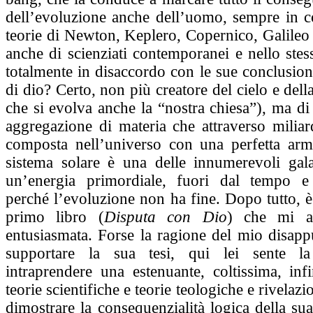
dell’evoluzione anche dell’uomo, sempre in c
teorie di Newton, Keplero, Copernico, Galileo
anche di scienziati contemporanei e nello ste
totalmente in disaccordo con le sue conclusioni
di dio? Certo, non più creatore del cielo e dell
che si evolva anche la “nostra chiesa”), ma di 
aggregazione di materia che attraverso miliar
composta nell’universo con una perfetta armo
sistema solare è una delle innumerevoli galas
un’energia primordiale, fuori dal tempo e 
perché l’evoluzione non ha fine. Dopo tutto, è 
primo libro (
Disputa con Dio
) che mi a
entusiasmata. Forse la ragione del mio disapp
supportare la sua tesi, qui lei sente la
intraprendere una estenuante, coltissima, infi
teorie scientifiche e teorie teologiche e rivelazi
dimostrare la consequenzialità logica della su