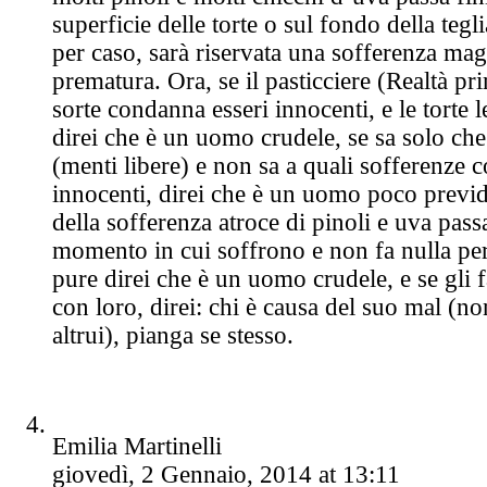
superficie delle torte o sul fondo della tegl
per caso, sarà riservata una sofferenza ma
prematura. Ora, se il pasticciere (Realtà pr
sorte condanna esseri innocenti, e le torte 
direi che è un uomo crudele, se sa solo che
(menti libere) e non sa a quali sofferenze 
innocenti, direi che è un uomo poco previd
della sofferenza atroce di pinoli e uva pass
momento in cui soffrono e non fa nulla pe
pure direi che è un uomo crudele, e se gli 
con loro, direi: chi è causa del suo mal (n
altrui), pianga se stesso.
Emilia Martinelli
giovedì, 2 Gennaio, 2014 at 13:11