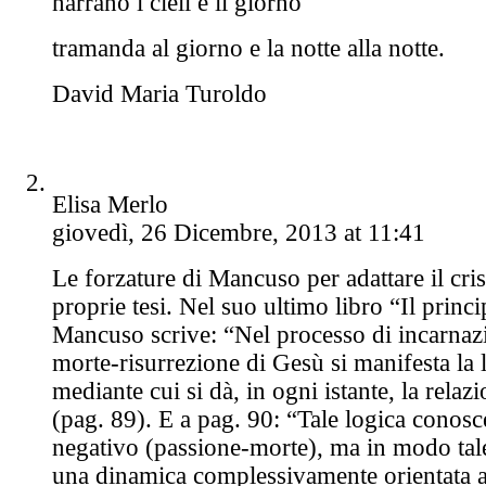
narrano i cieli e il giorno
tramanda al giorno e la notte alla notte.
David Maria Turoldo
Elisa Merlo
giovedì, 26 Dicembre, 2013 at 11:41
Le forzature di Mancuso per adattare il cris
proprie tesi. Nel suo ultimo libro “Il princ
Mancuso scrive: “Nel processo di incarnaz
morte-risurrezione di Gesù si manifesta la
mediante cui si dà, in ogni istante, la rel
(pag. 89). E a pag. 90: “Tale logica conosc
negativo (passione-morte), ma in modo tale
una dinamica complessivamente orientata a