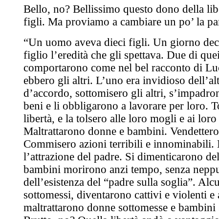
Bello, no? Bellissimo questo dono della lib
figli. Ma proviamo a cambiare un po’ la pa
“Un uomo aveva dieci figli. Un giorno deci
figlio l’eredità che gli spettava. Due di quei 
comportarono come nel bel racconto di Luc
ebbero gli altri. L’uno era invidioso dell’a
d’accordo, sottomisero gli altri, s’impadro
beni e li obbligarono a lavorare per loro. T
libertà, e la tolsero alle loro mogli e ai loro 
Maltrattarono donne e bambini. Vendetter
Commisero azioni terribili e innominabili.
l’attrazione del padre. Si dimenticarono de
bambini morirono anzi tempo, senza neppu
dell’esistenza del “padre sulla soglia”. Al
sottomessi, diventarono cattivi e violenti e 
maltrattarono donne sottomesse e bambini 