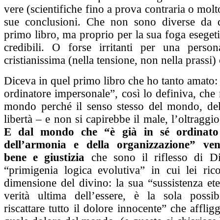
vere (scientifiche fino a prova contraria o molto
sue conclusioni. Che non sono diverse da q
primo libro, ma proprio per la sua foga esege
credibili. O forse irritanti per una perso
cristianissima (nella tensione, non nella prassi
Diceva in quel primo libro che ho tanto amato:
ordinatore impersonale”, così lo definiva, che
mondo perché il senso stesso del mondo, dell
libertà – e non si capirebbe il male, l’oltraggi
E dal mondo che “è già in sé ordinato 
dell’armonia e della organizzazione” v
bene e giustizia
che sono il riflesso di Di
“primigenia logica evolutiva” in cui lei ric
dimensione del divino: la sua “sussistenza et
verità ultima dell’essere, è la sola possi
riscattare tutto il dolore innocente” che afflig