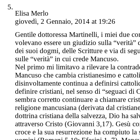
Elisa Merlo
giovedì, 2 Gennaio, 2014 at 19:26
Gentile dottoressa Martinelli, i miei due 
volevano essere un giudizio sulla “verità” d
dei suoi dogmi, delle Scritture e via di seg
sulle “verità” in cui crede Mancuso.
Nel primo mi limitavo a rilevare la contrad
Mancuso che cambia cristianesimo e cattol
disinvoltamente continua a definirsi cattoli
definire cristiani, nel senso di “seguaci di
sembra corretto continuare a chiamare cris
religione mancusiana (derivata dal cristian
dottrina cristiana della salvezza, Dio ha sa
attraverso Cristo (Giovanni 3,17). Gesù co
croce e la sua resurrezione ha compiuto la 