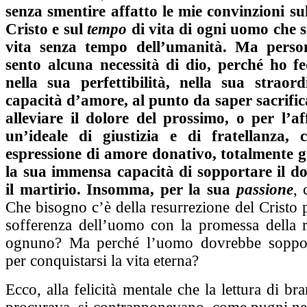
senza smentire affatto le mie convinzioni su
Cristo e sul
tempo
di vita di ogni uomo che si
vita senza tempo dell’umanità. Ma pers
sento alcuna necessità di dio, perché ho f
nella sua perfettibilità, nella sua straor
capacità d’amore, al punto da saper sacrifica
alleviare il dolore del prossimo, o per l’a
un’ideale di giustizia e di fratellanza,
espressione di amore donativo, totalmente g
la sua immensa capacità di sopportare il do
il martirio. Insomma, per la sua
passione
, 
Che bisogno c’è della resurrezione del Cristo pe
sofferenza dell’uomo con la promessa della r
ognuno? Ma perché l’uomo dovrebbe sopport
per conquistarsi la vita eterna?
Ecco, alla felicità mentale che la lettura di br