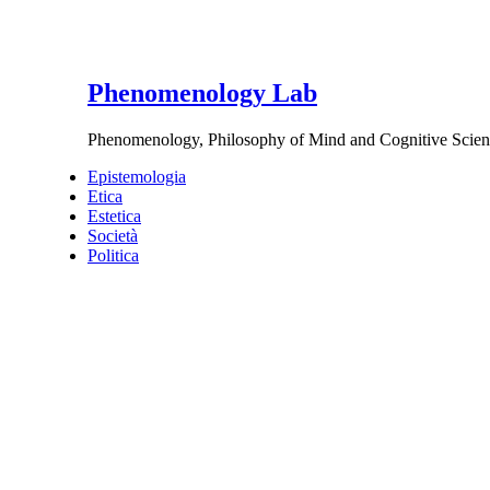
Phenomenology Lab
Phenomenology, Philosophy of Mind and Cognitive Scien
Epistemologia
Etica
Estetica
Società
Politica