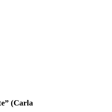
te” (Carla