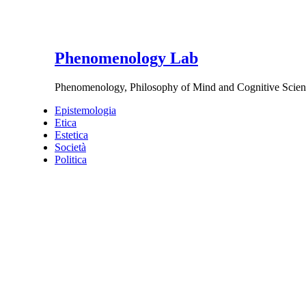
Phenomenology Lab
Phenomenology, Philosophy of Mind and Cognitive Scien
Epistemologia
Etica
Estetica
Società
Politica