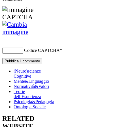
Codice CAPTCHA
*
(Neuro)scienze
Cognitive
Mente&Linguaggio
Normatività&Valori
Teorie
dell’Esperienza
Psicologia&Pedagogia
Ontologia Sociale
RELATED
WEBSITE