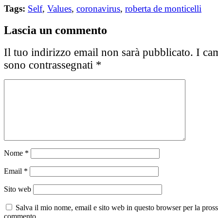
Tags:
Self
,
Values
,
coronavirus
,
roberta de monticelli
Lascia un commento
Il tuo indirizzo email non sarà pubblicato.
I cam
sono contrassegnati
*
Nome
*
Email
*
Sito web
Salva il mio nome, email e sito web in questo browser per la pros
commento.