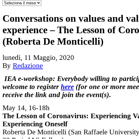
Conversations on values and va
experience – The Lesson of Cor
(Roberta De Monticelli)
lunedì, 11 Maggio, 2020
By
Redazione
IEA e-workshop: Everybody willing to partici
welcome to register
here
(for one or more meet
receive the link and join the event(s).
May 14, 16-18h
The Lesson of Coronavirus: Experiencing Va
Experiencing Oneself
Roberta De Monticelli (San Raffaele Universit