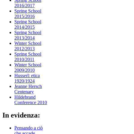
Spring School
2016/2017
Spring School
2015/2016
Spring School
2014/2015
Spring School
2013/2014
Winter School
2012/2013
Spring School
2010/2011
Winter School
2009/2010
Husserl: etica
1920/1924
Jeanne Hersch
Centenary
Hildebrand
Conference 2010
In evidenza:
Pensando a ciò
che accade…