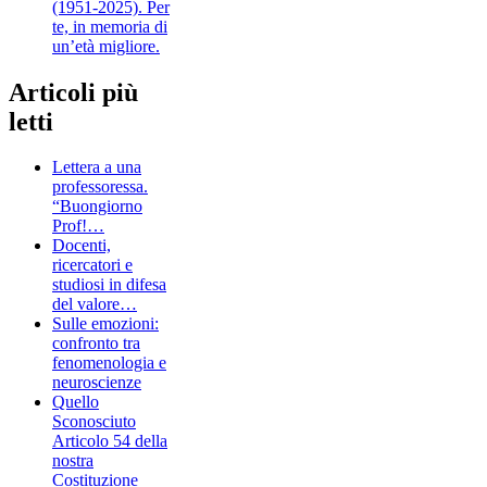
(1951-2025). Per
te, in memoria di
un’età migliore.
Articoli più
letti
Lettera a una
professoressa.
“Buongiorno
Prof!…
Docenti,
ricercatori e
studiosi in difesa
del valore…
Sulle emozioni:
confronto tra
fenomenologia e
neuroscienze
Quello
Sconosciuto
Articolo 54 della
nostra
Costituzione