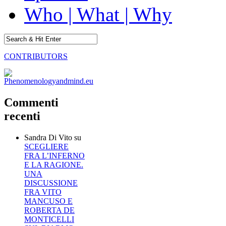
Who | What | Why
CONTRIBUTORS
Commenti
recenti
Sandra Di Vito
su
SCEGLIERE
FRA L’INFERNO
E LA RAGIONE.
UNA
DISCUSSIONE
FRA VITO
MANCUSO E
ROBERTA DE
MONTICELLI