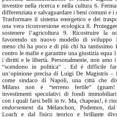
investire nella ricerca e nella cultura 6. Ferm
differenziata e salvaguardare i beni comuni e i s
Trasformare il sistema energetico e dei traspo
una vera riconversione ecologica 8. Protegger
sostenere l’agricoltura 9. Ricostruire la no
favorendo un nuovo modello di sviluppo 1
meno chi ha poco e di più chi ha tantissimo 
contro le mafie e garantire una giustizia equa 1
i diritti e le libertà. Personalmente, non amo i
“scendono in politica” . Ed è difficile fa
un’opinione precisa di Luigi De Magistris – i
come sindaco di Napoli, una città che di
Milano non è “terreno fertile” (gnam
investimenti speculativi di fondi immobiliari
con i quali farsi belli in tv. Ma, chapeau!, è riu
endorsement
da Mélanchon, Podemos, dal 
Loach e dal fisico teorico e brillante div