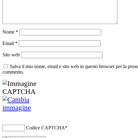
Nome
*
Email
*
Sito web
Salva il mio nome, email e sito web in questo browser per la pros
commento.
Codice CAPTCHA
*