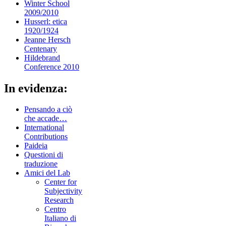
Winter School
2009/2010
Husserl: etica
1920/1924
Jeanne Hersch
Centenary
Hildebrand
Conference 2010
In evidenza:
Pensando a ciò
che accade…
International
Contributions
Paideia
Questioni di
traduzione
Amici del Lab
Center for
Subjectivity
Research
Centro
Italiano di