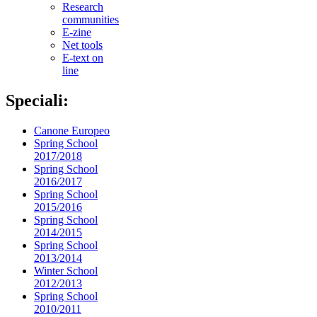
Research
communities
E-zine
Net tools
E-text on
line
Speciali:
Canone Europeo
Spring School
2017/2018
Spring School
2016/2017
Spring School
2015/2016
Spring School
2014/2015
Spring School
2013/2014
Winter School
2012/2013
Spring School
2010/2011