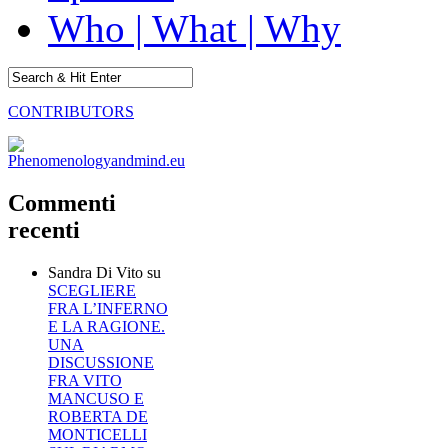
Who | What | Why
CONTRIBUTORS
Commenti
recenti
Sandra Di Vito
su
SCEGLIERE
FRA L’INFERNO
E LA RAGIONE.
UNA
DISCUSSIONE
FRA VITO
MANCUSO E
ROBERTA DE
MONTICELLI