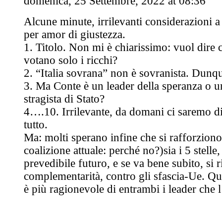
domenica, 25 Settembre, 2022 at 08:36
Alcune minute, irrilevanti considerazioni 
per amor di giustezza.
1. Titolo. Non mi è chiarissimo: vuol dire c
votano solo i ricchi?
2. “Italia sovrana” non è sovranista. Dunqu
3. Ma Conte è un leader della speranza o u
stragista di Stato?
4….10. Irrilevante, da domani ci saremo di
tutto.
Ma: molti sperano infine che si rafforziono 
coalizione attuale: perché no?)sia i 5 stelle
prevedibile futuro, e se va bene subito, si ri
complementarità, contro gli sfascia-Ue. Q
è più ragionevole di entrambi i leader che 