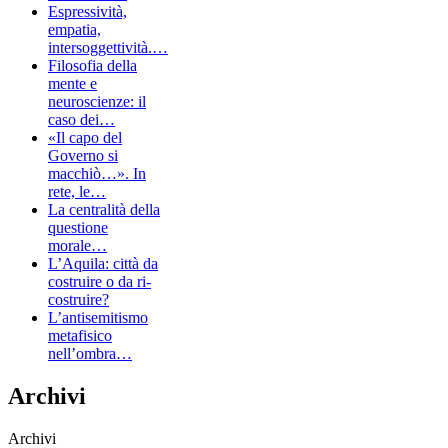
Espressività,
empatia,
intersoggettività.…
Filosofia della
mente e
neuroscienze: il
caso dei…
«Il capo del
Governo si
macchiò…». In
rete, le…
La centralità della
questione
morale…
L’Aquila: città da
costruire o da ri-
costruire?
L’antisemitismo
metafisico
nell’ombra…
Archivi
Archivi