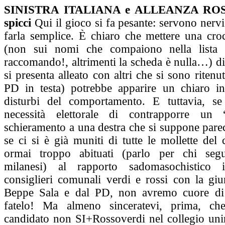
SINISTRA ITALIANA e ALLEANZA RO
spicci
Qui il gioco si fa pesante: servono nervi
farla semplice. È chiaro che mettere una cro
(non sui nomi che compaiono nella lista 
raccomando!, altrimenti la scheda è nulla…) di
si presenta alleato con altri che si sono ritenut
PD in testa) potrebbe apparire un chiaro in
disturbi del comportamento. E tuttavia, se
necessità elettorale di contrapporre un “
schieramento a una destra che si suppone pare
se ci si è già muniti di tutte le mollette del 
ormai troppo abituati (parlo per chi seg
milanesi) al rapporto sadomasochistico i
consiglieri comunali verdi e rossi con la giu
Beppe Sala e dal PD, non avremo cuore di 
fatelo! Ma almeno sinceratevi, prima, che
candidato non SI+Rossoverdi nel collegio unin