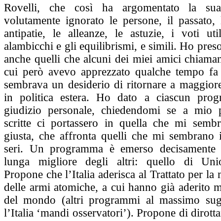
Rovelli, che così ha argomentato la su
volutamente ignorato le persone, il passato, 
antipatie, le alleanze, le astuzie, i voti utili
alambicchi e gli equilibrismi, e simili. Ho preso 
anche quelli che alcuni dei miei amici chiamano
cui però avevo apprezzato qualche tempo fa
sembrava un desiderio di ritornare a maggior
in politica estera. Ho dato a ciascun pro
giudizio personale, chiedendomi se a mio p
scritte ci portassero in quella che mi sembr
giusta, che affronta quelli che mi sembrano 
seri. Un programma è emerso decisamente
lunga migliore degli altri: quello di Uni
Propone che l’Italia aderisca al Trattato per la
delle armi atomiche, a cui hanno già aderito m
del mondo (altri programmi al massimo sug
l’Italia ‘mandi osservatori’). Propone di dirotta