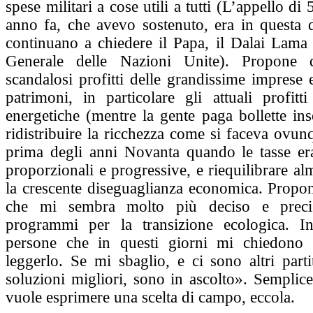
spese militari a cose utili a tutti (L’appello d
anno fa, che avevo sostenuto, era in questa d
continuano a chiedere il Papa, il Dalai Lama 
Generale delle Nazioni Unite). Propone d
scandalosi profitti delle grandissime imprese 
patrimoni, in particolare gli attuali profitt
energetiche (mentre la gente paga bollette inso
ridistribuire la ricchezza come si faceva ovu
prima degli anni Novanta quando le tasse e
proporzionali e progressive, e riequilibrare a
la crescente diseguaglianza economica. Prop
che mi sembra molto più deciso e precis
programmi per la transizione ecologica. In
persone che in questi giorni mi chiedono 
leggerlo. Se mi sbaglio, e ci sono altri part
soluzioni migliori, sono in ascolto». Semplice,
vuole esprimere una scelta di campo, eccola.