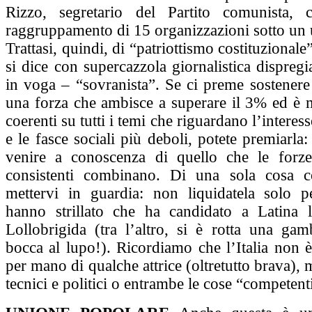
Rizzo, segretario del Partito comunista,
raggruppamento di 15 organizzazioni sotto un 
Trattasi, quindi, di “patriottismo costituzional
si dice con supercazzola giornalistica dispreg
in voga – “sovranista”. Se ci preme sostenere
una forza che ambisce a superare il 3% ed è m
coerenti su tutti i temi che riguardano l’interes
e le fasce sociali più deboli, potete premiarla:
venire a conoscenza di quello che le forze
consistenti combinano. Di una sola cosa co
mettervi in guardia: non liquidatela solo 
hanno strillato che ha candidato a Latina 
Lollobrigida (tra l’altro, si è rotta una gam
bocca al lupo!). Ricordiamo che l’Italia non è 
per mano di qualche attrice (oltretutto brava),
tecnici e politici o entrambe le cose “competen