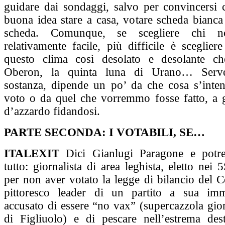
guidare dai sondaggi, salvo per convincersi
buona idea stare a casa, votare scheda bianca
scheda. Comunque, se scegliere chi 
relativamente facile, più difficile è sceglier
questo clima così desolato e desolante c
Oberon, la quinta luna di Urano… Serv
sostanza, dipende un po’ da che cosa s’inten
voto o da quel che vorremmo fosse fatto, a 
d’azzardo fidandosi.
PARTE SECONDA: I VOTABILI, SE…
ITALEXIT
Dici Gianlugi Paragone e potres
tutto: giornalista di area leghista, eletto nei 
per non aver votato la legge di bilancio del C
pittoresco leader di un partito a sua imm
accusato di essere “no vax” (supercazzola gior
di Figliuolo) e di pescare nell’estrema dest