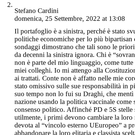
Stefano Cardini
domenica, 25 Settembre, 2022 at 13:08
Il portafoglio è a sinistra, perché è stato sv
politiche economiche per lo più bipartisan d
sondaggi dimostrano che tali sono le priorit
da decenni la sinistra ignora. Chi è “sovra
non è parte del mio linguaggio, come tutte 
miei colleghi. Io mi attengo alla Costituzi
ai trattati. Conte non è affatto nelle mie c
stato omissivo sulle sue responsabilità in 
suo tempo non lo fui su Draghi, che mentì 
nazione usando la politica vaccinale come 
consenso politico. Affinché PD e 5S stelle 
utilmente, i primi devono cambiare la loro 
devota al “vincolo esterno UEuropeo” a pr
abbandonare la loro elitaria e classista sce