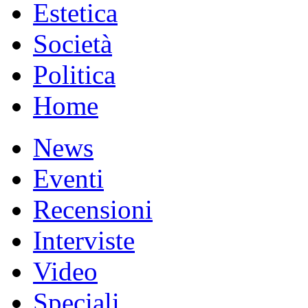
Estetica
Società
Politica
Home
News
Eventi
Recensioni
Interviste
Video
Speciali