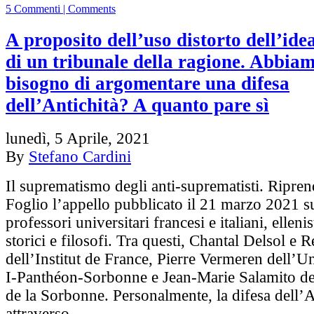
5 Commenti | Comments
A proposito dell’uso distorto dell’id
di un tribunale della ragione. Abbia
bisogno di argomentare una difesa
dell’Antichità? A quanto pare sì
lunedì, 5 Aprile, 2021
By
Stefano Cardini
Il suprematismo degli anti-suprematisti. Ripre
Foglio l’appello pubblicato il 21 marzo 2021 s
professori universitari francesi e italiani, ellenisti
storici e filosofi. Tra questi, Chantal Delsol e
dell’Institut de France, Pierre Vermeren dell’Un
I-Panthéon-Sorbonne e Jean-Marie Salamito de
de la Sorbonne. Personalmente, la difesa dell’A
attraverso…