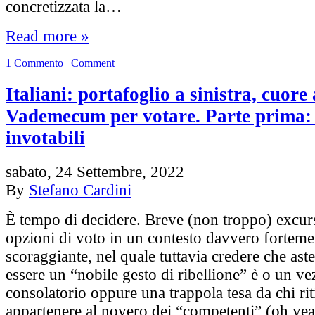
concretizzata la…
Read more »
1 Commento | Comment
Italiani: portafoglio a sinistra, cuore 
Vademecum per votare. Parte prima: 
invotabili
sabato, 24 Settembre, 2022
By
Stefano Cardini
È tempo di decidere. Breve (non troppo) excurs
opzioni di voto in un contesto davvero forteme
scoraggiante, nel quale tuttavia credere che ast
essere un “nobile gesto di ribellione” è o un ve
consolatorio oppure una trappola tesa da chi rit
appartenere al novero dei “competenti” (oh yea