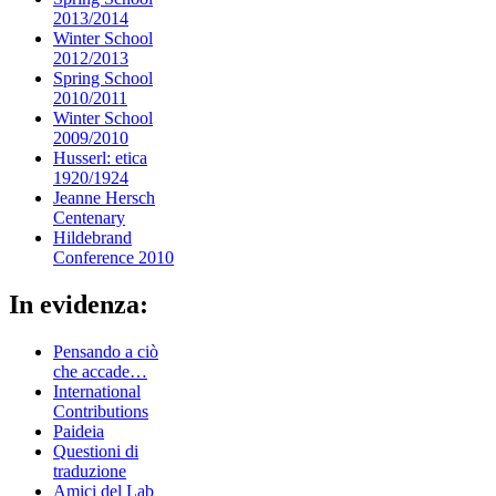
2013/2014
Winter School
2012/2013
Spring School
2010/2011
Winter School
2009/2010
Husserl: etica
1920/1924
Jeanne Hersch
Centenary
Hildebrand
Conference 2010
In evidenza:
Pensando a ciò
che accade…
International
Contributions
Paideia
Questioni di
traduzione
Amici del Lab