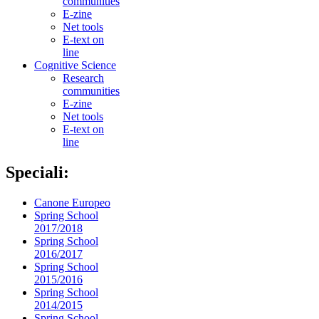
communities
E-zine
Net tools
E-text on
line
Cognitive Science
Research
communities
E-zine
Net tools
E-text on
line
Speciali:
Canone Europeo
Spring School
2017/2018
Spring School
2016/2017
Spring School
2015/2016
Spring School
2014/2015
Spring School