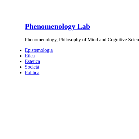
Phenomenology Lab
Phenomenology, Philosophy of Mind and Cognitive Scien
Epistemologia
Etica
Estetica
Società
Politica