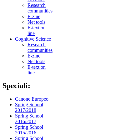
Research
communities
E-zine
Net tools
E-text on
line
Cognitive Science
Research
communities
E-zine
Net tools
E-text on
line
Speciali:
Canone Europeo
Spring School
2017/2018
Spring School
2016/2017
Spring School
2015/2016
Spring School