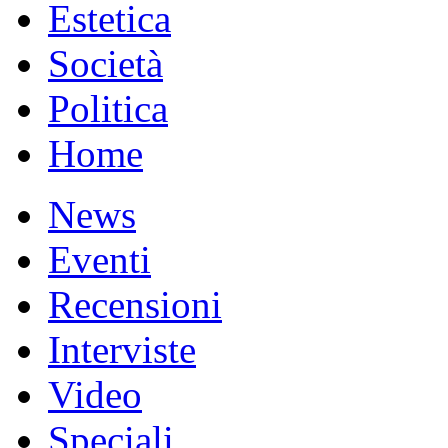
Estetica
Società
Politica
Home
News
Eventi
Recensioni
Interviste
Video
Speciali