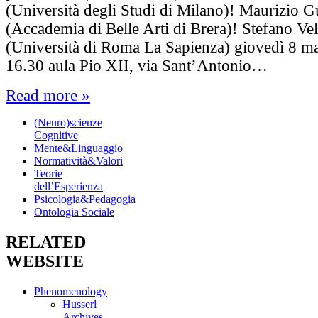
(Università degli Studi di Milano)! Maurizio G
(Accademia di Belle Arti di Brera)! Stefano Vel
(Università di Roma La Sapienza) giovedì 8 m
16.30 aula Pio XII, via Sant’Antonio…
Read more »
(Neuro)scienze
Cognitive
Mente&Linguaggio
Normatività&Valori
Teorie
dell’Esperienza
Psicologia&Pedagogia
Ontologia Sociale
RELATED
WEBSITE
Phenomenology
Husserl
Archives