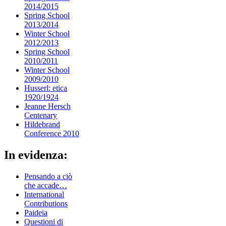
2014/2015
Spring School
2013/2014
Winter School
2012/2013
Spring School
2010/2011
Winter School
2009/2010
Husserl: etica
1920/1924
Jeanne Hersch
Centenary
Hildebrand
Conference 2010
In evidenza:
Pensando a ciò
che accade…
International
Contributions
Paideia
Questioni di