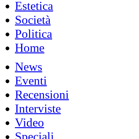
Estetica
Società
Politica
Home
News
Eventi
Recensioni
Interviste
Video
Speciali