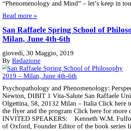
“Phenomenology and Mind” – let’s keep 
Read more »
San Raffaele Spring School of Philos
Milan, June 4th-6th
giovedì, 30 Maggio, 2019
By
Redazione
Psychopathology and Phenomenology: Perspe
Newton, DIBIT 1 Vita-Salute San Raffaele Uni
Olgettina, 58, 20132 Milan – Italia Click here
the flyer and the program Click here for more 
INVITED SPEAKERS: Kenneth W.M. Fulford
of Oxford, Founder Editor of the book series I