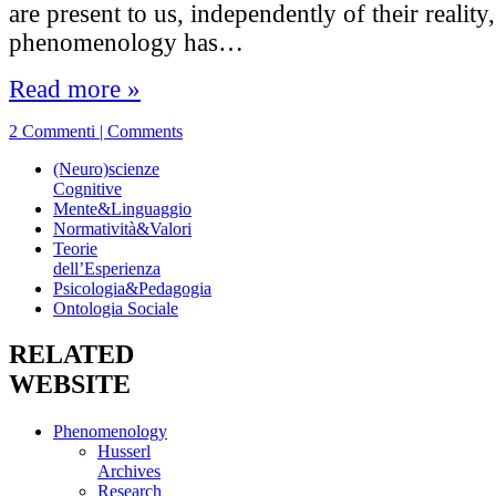
are present to us, independently of their reality,
phenomenology has…
Read more »
2 Commenti | Comments
(Neuro)scienze
Cognitive
Mente&Linguaggio
Normatività&Valori
Teorie
dell’Esperienza
Psicologia&Pedagogia
Ontologia Sociale
RELATED
WEBSITE
Phenomenology
Husserl
Archives
Research