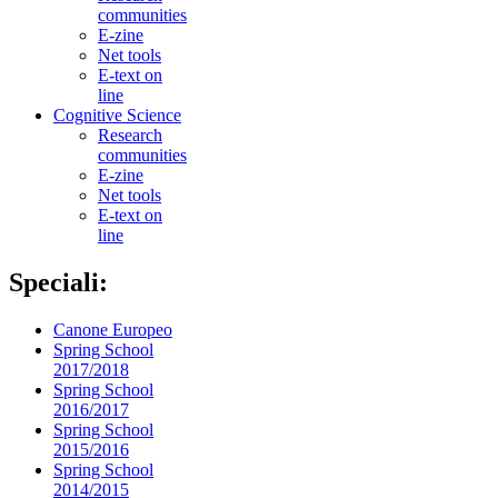
communities
E-zine
Net tools
E-text on
line
Cognitive Science
Research
communities
E-zine
Net tools
E-text on
line
Speciali:
Canone Europeo
Spring School
2017/2018
Spring School
2016/2017
Spring School
2015/2016
Spring School
2014/2015