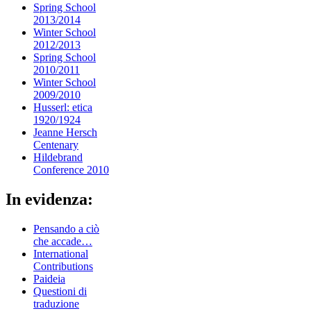
Spring School
2013/2014
Winter School
2012/2013
Spring School
2010/2011
Winter School
2009/2010
Husserl: etica
1920/1924
Jeanne Hersch
Centenary
Hildebrand
Conference 2010
In evidenza:
Pensando a ciò
che accade…
International
Contributions
Paideia
Questioni di
traduzione