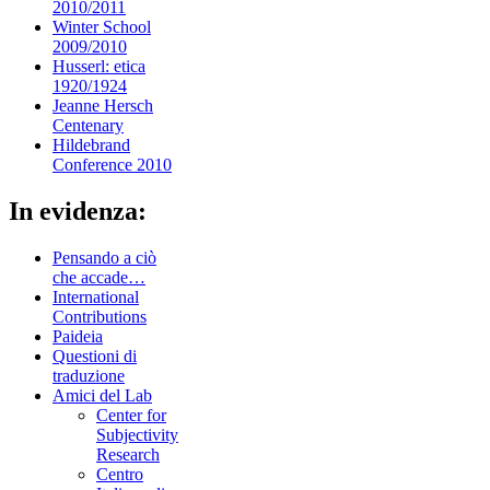
2010/2011
Winter School
2009/2010
Husserl: etica
1920/1924
Jeanne Hersch
Centenary
Hildebrand
Conference 2010
In evidenza:
Pensando a ciò
che accade…
International
Contributions
Paideia
Questioni di
traduzione
Amici del Lab
Center for
Subjectivity
Research
Centro