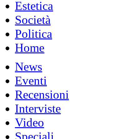
Estetica
Società
Politica
Home
News
Eventi
Recensioni
Interviste
Video
Speciali