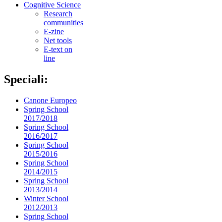
Cognitive Science
Research
communities
E-zine
Net tools
E-text on
line
Speciali:
Canone Europeo
Spring School
2017/2018
Spring School
2016/2017
Spring School
2015/2016
Spring School
2014/2015
Spring School
2013/2014
Winter School
2012/2013
Spring School