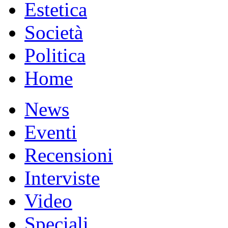
Estetica
Società
Politica
Home
News
Eventi
Recensioni
Interviste
Video
Speciali