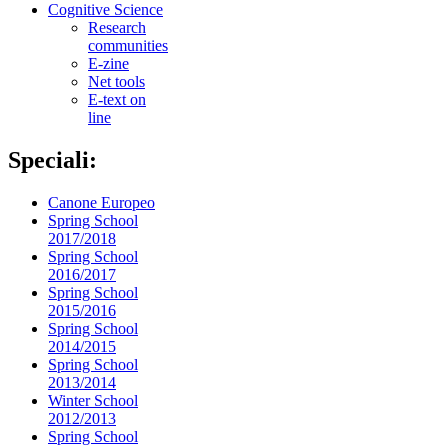
Cognitive Science
Research
communities
E-zine
Net tools
E-text on
line
Speciali:
Canone Europeo
Spring School
2017/2018
Spring School
2016/2017
Spring School
2015/2016
Spring School
2014/2015
Spring School
2013/2014
Winter School
2012/2013
Spring School