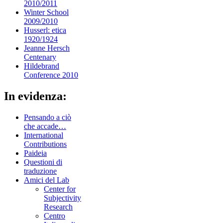
2010/2011
Winter School
2009/2010
Husserl: etica
1920/1924
Jeanne Hersch
Centenary
Hildebrand
Conference 2010
In evidenza:
Pensando a ciò
che accade…
International
Contributions
Paideia
Questioni di
traduzione
Amici del Lab
Center for
Subjectivity
Research
Centro