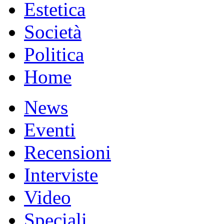
Estetica
Società
Politica
Home
News
Eventi
Recensioni
Interviste
Video
Speciali