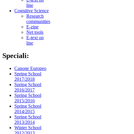
line
Cognitive Science
Research
communities
E-zine
Net tools
E-text on
line
Speciali:
Canone Europeo
Spring School
2017/2018
Spring School
2016/2017
Spring School
2015/2016
Spring School
2014/2015
Spring School
2013/2014
Winter School
2012/2013