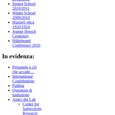
Spring School
2010/2011
Winter School
2009/2010
Husserl: etica
1920/1924
Jeanne Hersch
Centenary
Hildebrand
Conference 2010
In evidenza:
Pensando a ciò
che accade…
International
Contributions
Paideia
Questioni di
traduzione
Amici del Lab
Center for
Subjectivity
Research